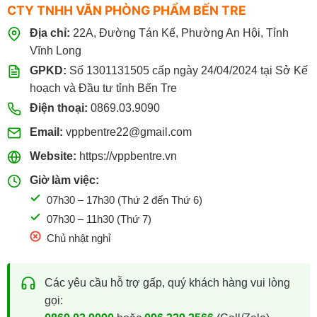
CTY TNHH VĂN PHÒNG PHẨM BẾN TRE
Địa chỉ:
22A, Đường Tán Kế, Phường An Hội, Tỉnh
Vĩnh Long
GPKD:
Số 1301131505 cấp ngày 24/04/2024 tại Sở Kế
hoạch và Đầu tư tỉnh Bến Tre
Điện thoại:
0869.03.9090
Email:
vppbentre22@gmail.com
Website:
https://vppbentre.vn
Giờ làm việc:
07h30 – 17h30 (Thứ 2 đến Thứ 6)
07h30 – 11h30 (Thứ 7)
Chủ nhật nghỉ
Các yêu cầu hỗ trợ gấp, quý khách hàng vui lòng
gọi: