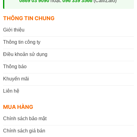
0869 03 9090
hoặc
096 339 3566
(Call/Zalo)
THÔNG TIN CHUNG
Giới thiệu
Thông tin công ty
Điều khoản sử dụng
Thông báo
Khuyến mãi
Liên hệ
MUA HÀNG
Chính sách bảo mật
Chính sách giá bán