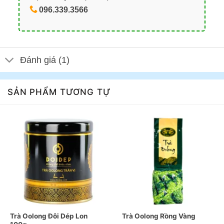
096.339.3566
Đánh giá (1)
SẢN PHẨM TƯƠNG TỰ
Trà Oolong Đôi Dép Lon
Trà Oolong Rồng Vàng