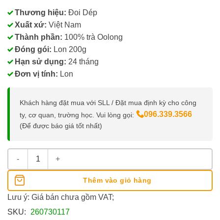
Thương hiệu:
Đoi Dép
Xuất xứ:
Việt Nam
Thành phần:
100% trà Oolong
Đóng gói:
Lon 200g
Hạn sử dụng:
24 tháng
Đơn vị tính:
Lon
Khách hàng đặt mua với SLL / Đặt mua định kỳ cho công
096.339.3566
ty, cơ quan, trường học. Vui lòng gọi:
(Để được báo giá tốt nhất)
Trà Ô Long Đôi Dép Lon 200g số lượng
Thêm vào giỏ hàng
Lưu ý: Giá bán chưa gồm VAT;
SKU:
260730117