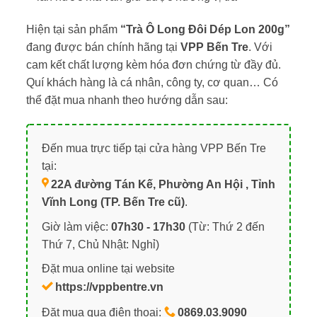
Hiện tại sản phẩm
“Trà Ô Long Đôi Dép Lon 200g”
đang được bán chính hãng tại
VPP Bến Tre
. Với
cam kết chất lượng kèm hóa đơn chứng từ đầy đủ.
Quí khách hàng là cá nhân, công ty, cơ quan… Có
thể đặt mua nhanh theo hướng dẫn sau:
Đến mua trực tiếp tại cửa hàng VPP Bến Tre
tại:
22A đường Tán Kế, Phường An Hội , Tỉnh
Vĩnh Long (TP. Bến Tre cũ)
.
Giờ làm việc:
07h30 - 17h30
(Từ: Thứ 2 đến
Thứ 7, Chủ Nhật: Nghỉ)
Đặt mua online tại website
https://vppbentre.vn
Đặt mua qua điện thoại:
0869.03.9090