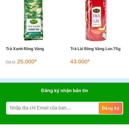
Trà Xanh Rồng Vàng
Trà Lài Rồng Vàng Lon 75g
25.000
43.000
đ
đ
Giá từ:
Đăng ký nhận bản tin