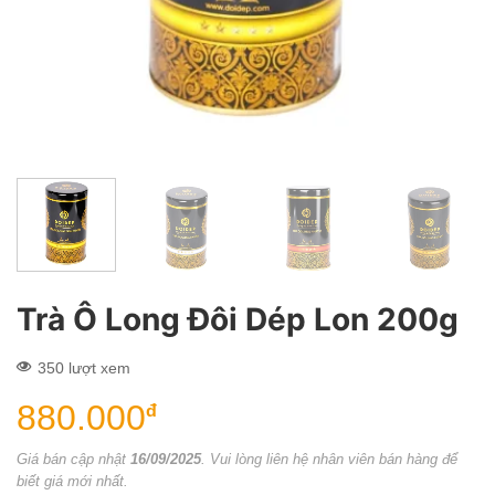
Trà Ô Long Đôi Dép Lon 200g
350 lượt xem
880.000
đ
Giá bán cập nhật
16/09/2025
. Vui lòng liên hệ nhân viên bán hàng để
biết giá mới nhất.