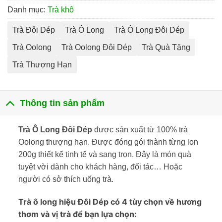
Danh mục:
Trà khô
Trà Đôi Dép
Trà Ô Long
Trà Ô Long Đôi Dép
Trà Oolong
Trà Oolong Đôi Dép
Trà Quà Tặng
Trà Thượng Hạn
Thông tin sản phẩm
Trà Ô Long Đôi Dép
được sản xuất từ 100% trà
Oolong thượng hạn. Được đóng gói thành từng lon
200g thiết kế tinh tế và sang trọn. Đây là món quà
tuyệt vời dành cho khách hàng, đối tác… Hoặc
người có sở thích uống trà.
Trà ô long hiệu Đôi Dép có 4 tùy chọn về hương
thơm và vị trà để bạn lựa chọn: