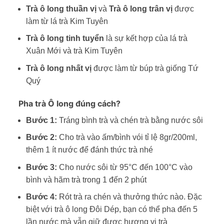
Trà ô long thuần vị
và
Trà ô long trân vị
được
làm từ lá trà Kim Tuyên
Trà ô long tinh tuyển
là sự kết hợp của lá trà
Xuân Mới và trà Kim Tuyên
Trà ô long nhất vị
được làm từ búp trà giống Tứ
Quý
Pha trà Ô long đúng cách?
Bước 1:
Tráng bình trà và chén trà bằng nước sôi
Bước 2:
Cho trà vào ấm/bình vói tỉ lệ 8gr/200ml,
thêm 1 ít nước để đánh thức trà nhé
Bước 3:
Cho nước sôi từ 95°C đến 100°C vào
bình và hãm trà trong 1 đến 2 phút
Bước 4:
Rót trà ra chén và thưởng thức nào. Đặc
biệt với trà ô long Đôi Dép, bạn có thể pha đến 5
lần nước mà vẫn giữ được hương vị trà