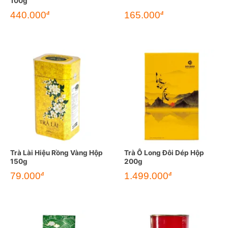
100g
440.000
165.000
đ
đ
Trà Lài Hiệu Rồng Vàng Hộp
Trà Ô Long Đôi Dép Hộp
150g
200g
79.000
1.499.000
đ
đ