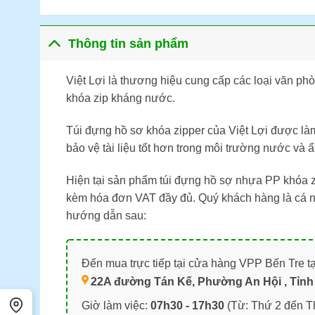
Thông tin sản phẩm
Việt Lợi là thương hiệu cung cấp các loại văn p
khóa zip kháng nước.
Túi đựng hồ sơ khóa zipper của Việt Lợi được là
bảo vệ tài liệu tốt hơn trong môi trường nước và
Hiện tại sản phẩm túi đựng hồ sợ nhựa PP khóa z
kèm hóa đơn VAT đầy đủ. Quý khách hàng là cá nh
hướng dẫn sau:
Đến mua trực tiếp tại cửa hàng VPP Bến Tre tạ
22A đường Tán Kế, Phường An Hội , Tỉnh 
Giờ làm việc:
07h30 - 17h30
(Từ: Thứ 2 đến T