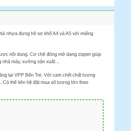
 túi nhựa đựng hồ sơ khổ A4 và A5 với miệng
 được nội dung. Cơ chế đóng mở dạng zipper giúp
ong nhà máy, xưởng sản xuất…
ãng tại VPP Bến Tre. Với cam chết chất lượng
 Có thể liên hệ đặt mua số lượng lớn theo