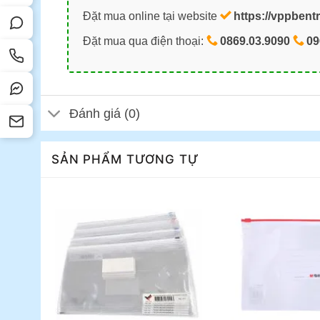
Đặt mua online tại website
https://vppbent
Đặt mua qua điện thoại:
0869.03.9090
09
Đánh giá (0)
SẢN PHẨM TƯƠNG TỰ