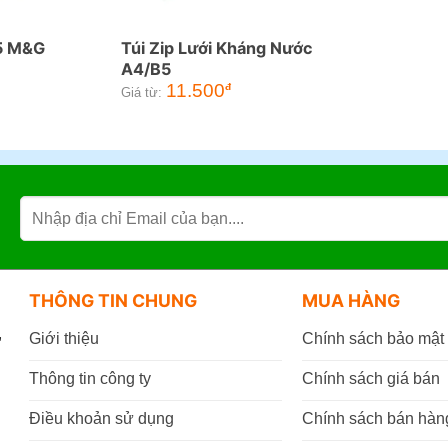
A5 M&G
Túi Zip Lưới Kháng Nước
A4/B5
11.500
đ
Giá từ:
THÔNG TIN CHUNG
MUA HÀNG
,
Giới thiệu
Chính sách bảo mật
Thông tin công ty
Chính sách giá bán
Điều khoản sử dụng
Chính sách bán hàn