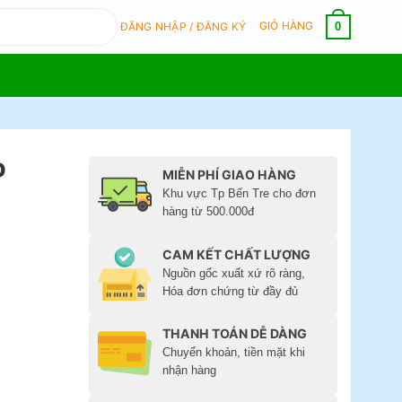
GIỎ HÀNG
0
ĐĂNG NHẬP / ĐĂNG KÝ
p
MIỄN PHÍ GIAO HÀNG
Khu vực Tp Bến Tre cho đơn
hàng từ 500.000đ
CAM KẾT CHẤT LƯỢNG
Nguồn gốc xuất xứ rõ ràng,
Hóa đơn chứng từ đầy đủ
THANH TOÁN DỄ DÀNG
Chuyển khoản, tiền mặt khi
nhận hàng