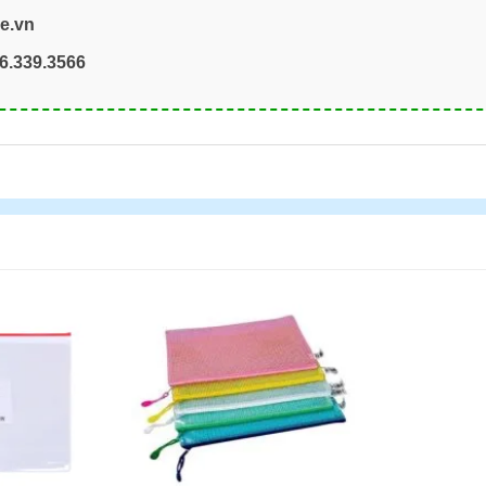
re.vn
6.339.3566