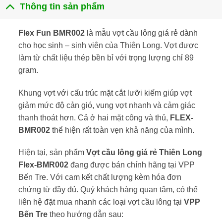
Thông tin sản phẩm
Flex Fun BMR002
là mẫu vợt cầu lông giá rẻ dành
cho học sinh – sinh viên của
Thiên Long
. Vợt được
làm từ chất liệu thép bền bỉ với trọng lượng chỉ 89
gram.
Khung vợt với cấu trúc mặt cắt lưỡi kiếm giúp vợt
giảm mức độ cản gió, vung vợt nhanh và cảm giác
thanh thoát hơn. Cả ở hai mặt công và thủ,
FLEX-
BMR002
thể hiện rất toàn vẹn khả năng của mình.
Hiện tại, sản phẩm
Vợt cầu lông giá rẻ Thiên Long
Flex-BMR002
đang được bán chính hãng tại VPP
Bến Tre. Với cam kết chất lượng kèm hóa đơn
chứng từ đầy đủ. Quý khách hàng quan tâm, có thể
liên hệ đặt mua nhanh các loại vợt cầu lông tại
VPP
Bến Tre
theo hướng dẫn sau: