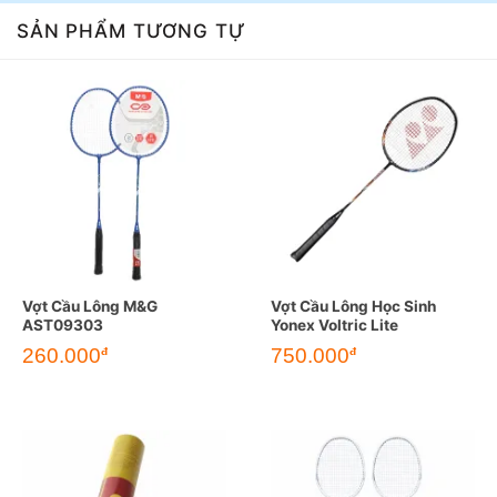
SẢN PHẨM TƯƠNG TỰ
Vợt Cầu Lông M&G
Vợt Cầu Lông Học Sinh
AST09303
Yonex Voltric Lite
260.000
750.000
đ
đ