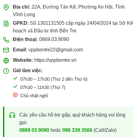
Địa chỉ:
22A, Đường Tán Kế, Phường An Hội, Tỉnh
Vĩnh Long
GPKD:
Số 1301131505 cấp ngày 24/04/2024 tại Sở Kế
hoạch và Đầu tư tỉnh Bến Tre
Điện thoại:
0869.03.9090
Email:
vppbentre22@gmail.com
Website:
https://vppbentre.vn
Giờ làm việc:
07h30 – 17h30 (Thứ 2 đến Thứ 6)
07h30 – 11h30 (Thứ 7)
Chủ nhật nghỉ
Các yêu cầu hỗ trợ gấp, quý khách hàng vui lòng
gọi:
0869 03 9090
hoặc
096 339 3566
(Call/Zalo)