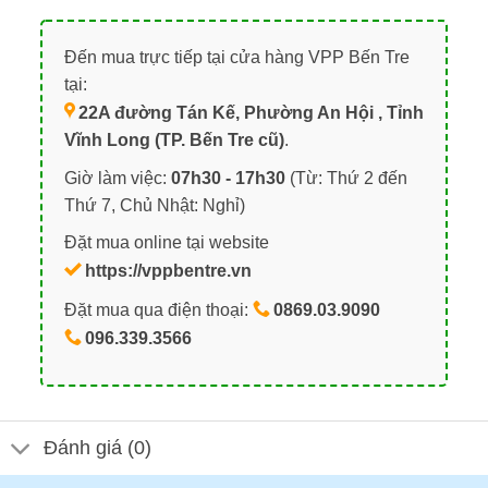
Đến mua trực tiếp tại cửa hàng VPP Bến Tre
tại:
22A đường Tán Kế, Phường An Hội , Tỉnh
Vĩnh Long (TP. Bến Tre cũ)
.
Giờ làm việc:
07h30 - 17h30
(Từ: Thứ 2 đến
Thứ 7, Chủ Nhật: Nghỉ)
Đặt mua online tại website
https://vppbentre.vn
Đặt mua qua điện thoại:
0869.03.9090
096.339.3566
Đánh giá (0)