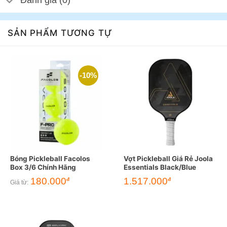
Đánh giá (0)
SẢN PHẨM TƯƠNG TỰ
-10%
Bóng Pickleball Facolos
Vợt Pickleball Giá Rẻ Joola
Box 3/6 Chính Hãng
Essentials Black/Blue
180.000
1.517.000
đ
đ
Giá từ: