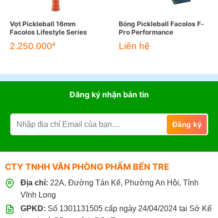
Vợt Pickleball 16mm
Bóng Pickleball Facolos F-
Facolos Lifestyle Series
Pro Performance
2.250.000
Liên hệ
đ
Đăng ký nhận bản tin
CTY TNHH VĂN PHÒNG PHẨM BẾN TRE
Địa chỉ:
22A, Đường Tán Kế, Phường An Hội, Tỉnh
Vĩnh Long
GPKD:
Số 1301131505 cấp ngày 24/04/2024 tại Sở Kế