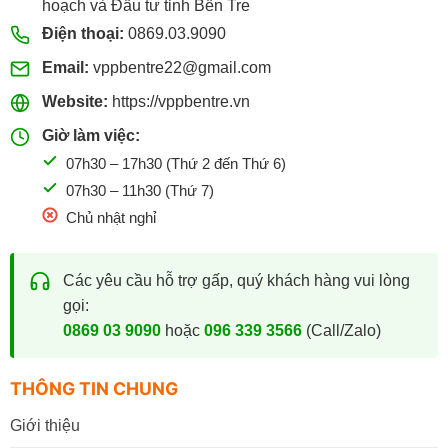
hoạch và Đầu tư tỉnh Bến Tre
Điện thoại:
0869.03.9090
Email:
vppbentre22@gmail.com
Website:
https://vppbentre.vn
Giờ làm việc:
07h30 – 17h30 (Thứ 2 đến Thứ 6)
07h30 – 11h30 (Thứ 7)
Chủ nhật nghỉ
Các yêu cầu hỗ trợ gấp, quý khách hàng vui lòng
gọi:
0869 03 9090
hoặc
096 339 3566
(Call/Zalo)
THÔNG TIN CHUNG
Giới thiệu