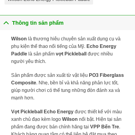
Thông tin sản phẩm
Wilson
là thương hiêu chuyên sản xuất dụng cụ và
phụ kiện thể thao nổi tiếng của Mỹ.
Echo Energy
Paddle
là sản phẩm
vợt Pickleball
được nhiều
người yêu thích.
Sản phẩm được sản xuất từ vật liệu
PO3 Fiberglass
Composite
. Nhẹ, bền bỉ và khả năng phản lực tốt,
giúp người chơi có thể tung những đòn đánh xa và
mạnh hơn.
Vợt Pickleball Echo Energy
được thiết kế với màu
xanh chủ đạo kèm logo
Wilson
nổi bật. Hiện tại sản
phẩm đang được bán chính hãng tại
VPP Bến Tre
.
Khách hàng quan tâm có thể liên hệ đặt mua theo