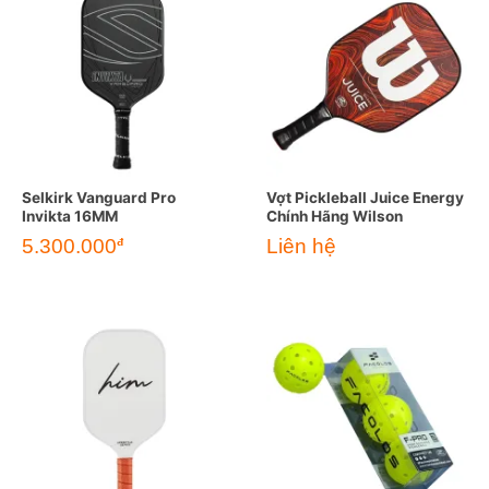
Selkirk Vanguard Pro
Vợt Pickleball Juice Energy
Invikta 16MM
Chính Hãng Wilson
5.300.000
Liên hệ
đ