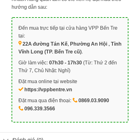
hướng dẫn sau:
Đến mua trực tiếp tại cửa hàng VPP Bến Tre
tại:
22A đường Tán Kế, Phường An Hội , Tỉnh
Vĩnh Long (TP. Bến Tre cũ)
.
Giờ làm việc:
07h30 - 17h30
(Từ: Thứ 2 đến
Thứ 7, Chủ Nhật: Nghỉ)
Đặt mua online tại website
https://vppbentre.vn
Đặt mua qua điện thoại:
0869.03.9090
096.339.3566