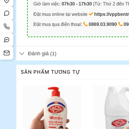
Giờ làm việc:
07h30 - 17h30
(Từ: Thứ 2 đến T
Đặt mua online tại website
https://vppbent
Đặt mua qua điện thoại:
0869.03.9090
09
Đánh giá (1)
SẢN PHẨM TƯƠNG TỰ