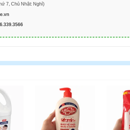
hứ 7, Chủ Nhật: Nghỉ)
re.vn
6.339.3566