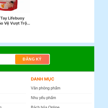
Tay Lifebuoy
ảo Vệ Vượt Trội
DANH MỤC
Văn phòng phẩm
Nhu yếu phẩm
g
Bách hóa Online