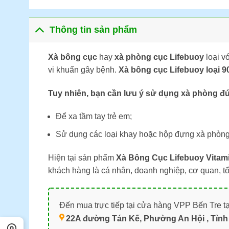
Thông tin sản phẩm
Xà bông cục
hay
xà phòng cục Lifebuoy
loại v
vi khuẩn gây bệnh.
Xà bông cục Lifebuoy loại 9
Tuy nhiên, bạn cần lưu ý sử dụng xà phòng đ
Để xa tầm tay trẻ em;
Sử dụng các loại khay hoặc hộp đựng xà phòn
Hiện tại sản phẩm
Xà Bông Cục Lifebuoy Vitam
khách hàng là cá nhân, doanh nghiệp, cơ quan, t
Đến mua trực tiếp tại cửa hàng VPP Bến Tre tạ
22A đường Tán Kế, Phường An Hội , Tỉnh 