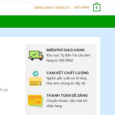
GIỎ HÀNG
0
ĐĂNG NHẬP / ĐĂNG KÝ
MIỄN PHÍ GIAO HÀNG
Khu vực Tp Bến Tre cho đơn
hàng từ 500.000đ
CAM KẾT CHẤT LƯỢNG
Nguồn gốc xuất xứ rõ ràng,
Hóa đơn chứng từ đầy đủ
ết giá
THANH TOÁN DỄ DÀNG
Chuyển khoản, tiền mặt khi
nhận hàng