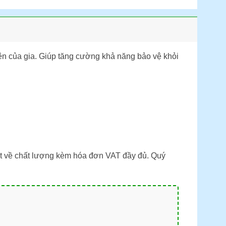
ên của gia. Giúp tăng cường khả năng bảo vệ khỏi
ết về chất lượng kèm hóa đơn VAT đầy đủ. Quý