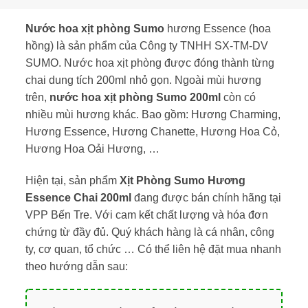
Nước hoa xịt phòng Sumo
hương Essence (hoa
hồng) là sản phẩm của Công ty TNHH SX-TM-DV
SUMO. Nước hoa xịt phòng được đóng thành từng
chai dung tích 200ml nhỏ gọn. Ngoài mùi hương
trên,
nước hoa xịt phòng Sumo 200ml
còn có
nhiều mùi hương khác. Bao gồm: Hương Charming,
Hương Essence, Hương Chanette, Hương Hoa Cỏ,
Hương Hoa Oải Hương, …
Hiện tại, sản phẩm
Xịt Phòng Sumo Hương
Essence Chai 200ml
đang được bán chính hãng tại
VPP Bến Tre
. Với cam kết chất lượng và hóa đơn
chứng từ đầy đủ. Quý khách hàng là cá nhân, công
ty, cơ quan, tổ chức … Có thể liên hệ đặt mua nhanh
theo hướng dẫn sau: