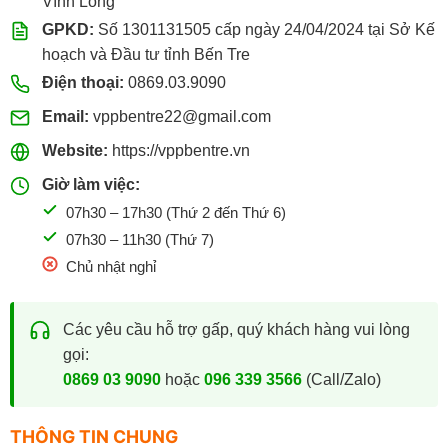
Vĩnh Long
GPKD:
Số 1301131505 cấp ngày 24/04/2024 tại Sở Kế
hoạch và Đầu tư tỉnh Bến Tre
Điện thoại:
0869.03.9090
Email:
vppbentre22@gmail.com
Website:
https://vppbentre.vn
Giờ làm việc:
07h30 – 17h30 (Thứ 2 đến Thứ 6)
07h30 – 11h30 (Thứ 7)
Chủ nhật nghỉ
Các yêu cầu hỗ trợ gấp, quý khách hàng vui lòng
gọi:
0869 03 9090
hoặc
096 339 3566
(Call/Zalo)
THÔNG TIN CHUNG