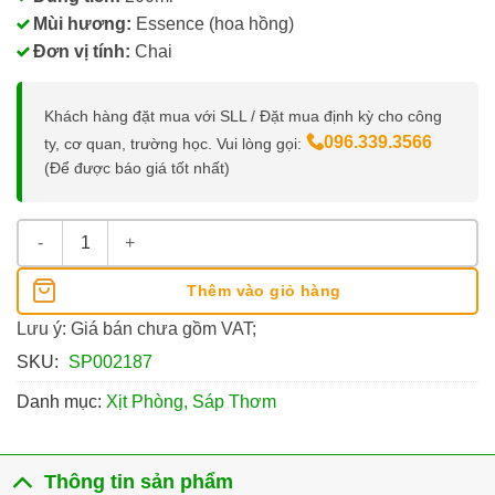
Mùi hương:
Essence (hoa hồng)
Đơn vị tính:
Chai
Khách hàng đặt mua với SLL / Đặt mua định kỳ cho công
096.339.3566
ty, cơ quan, trường học. Vui lòng gọi:
(Để được báo giá tốt nhất)
Xịt Phòng Sumo Hương Essence Chai 200ml số lượng
Thêm vào giỏ hàng
Lưu ý: Giá bán chưa gồm VAT;
SKU:
SP002187
Danh mục:
Xịt Phòng, Sáp Thơm
Thông tin sản phẩm