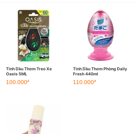
Tinh Dầu Thơm Treo Xe
Tinh Dầu Thơm Phòng Daily
Oasis 5ML
Fresh 440ml
100.000
110.000
đ
đ