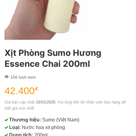
Xịt Phòng Sumo Hương
Essence Chai 200ml
156 lượt xem
42.400
đ
Giá bán cập nhật
16/01/2026
. Vui lòng liên hệ nhân viên bán hàng để
biết giá mới nhất.
Thương hiệu:
Sumo (Việt Nam)
Loại:
Nước hoa xịt phòng
Dung tích:
200ml