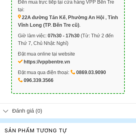
Đến mua trực tiếp tại cửa hàng VPP Bến Tre
tại:
22A đường Tán Kế, Phường An Hội , Tỉnh
Vĩnh Long (TP. Bến Tre cũ)
.
Giờ làm việc:
07h30 - 17h30
(Từ: Thứ 2 đến
Thứ 7, Chủ Nhật: Nghỉ)
Đặt mua online tại website
https://vppbentre.vn
Đặt mua qua điện thoại:
0869.03.9090
096.339.3566
Đánh giá (0)
SẢN PHẨM TƯƠNG TỰ