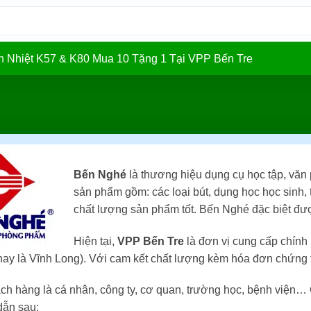
In Nhiệt K57 & K80 Mua 10 Tặng 1 Tại VPP Bến Tre
Bến Nghé
là thương hiệu dụng cụ học tập, vă
sản phẩm gồm: các loại bút, dụng học học sinh, 
chất lượng sản phẩm tốt. Bến Nghé đặc biệt đư
Hiện tại,
VPP Bến Tre
là đơn vị cung cấp chính
(nay là Vĩnh Long). Với cam kết chất lượng kèm hóa đơn chứng 
ch hàng là cá nhân, công ty, cơ quan, trường học, bệnh viện…
ẫn sau: