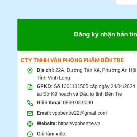
Đăng ký nhận bản tin
CTY TNHH VĂN PHÒNG PHẨM BẾN TRE
Địa chỉ:
22A, Đường Tán Kế, Phường An Hội
Tỉnh Vĩnh Long
GPKD:
Số 1301131505 cấp ngày 24/04/2024
tại Sở Kế hoạch và Đầu tư tỉnh Bến Tre
Điện thoại:
0869.03.9090
Email:
vppbentre22@gmail.com
Website:
https://vppbentre.vn
Giờ làm việc: