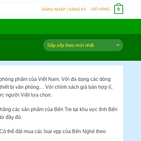
GIỎ HÀNG
0
ĐĂNG NHẬP / ĐĂNG KÝ
n phòng phẩm của Việt Nam. Với đa dạng các dòng
thiết bị văn phòng… Với chính sách giá bán hợp lí,
ợc người Việt lựa chọn.
 hãng các sản phẩm của Bến Tre tại khu vực tỉnh Bến
từ đầy đủ.
 Có thể đặt mua các loại vpp của Bến Nghé theo