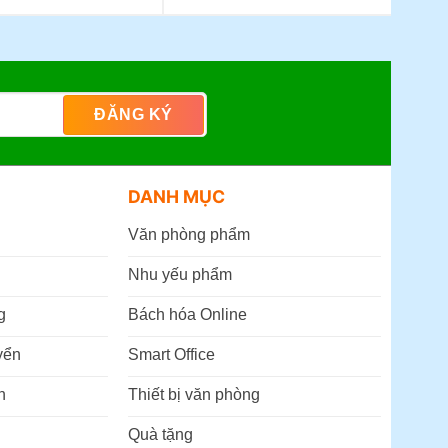
DANH MỤC
Văn phòng phẩm
Nhu yếu phẩm
g
Bách hóa Online
yển
Smart Office
n
Thiết bị văn phòng
Quà tặng