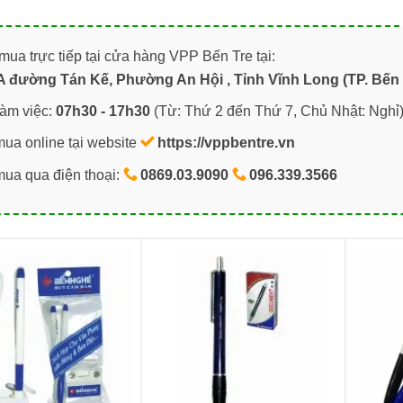
ua trực tiếp tại cửa hàng VPP Bến Tre tại:
A đường Tán Kế, Phường An Hội , Tỉnh Vĩnh Long (TP. Bến 
làm việc:
07h30 - 17h30
(Từ: Thứ 2 đến Thứ 7, Chủ Nhật: Nghỉ
mua online tại website
https://vppbentre.vn
mua qua điện thoại:
0869.03.9090
096.339.3566