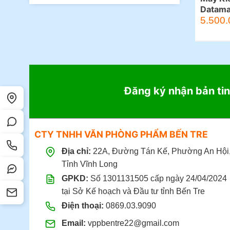
Datam
5.500.
Đăng ký nhận bản tin
CTY TNHH VĂN PHÒNG PHẨM BẾN TRE
Địa chỉ:
22A, Đường Tán Kế, Phường An Hội
Tỉnh Vĩnh Long
GPKD:
Số 1301131505 cấp ngày 24/04/2024
tại Sở Kế hoạch và Đầu tư tỉnh Bến Tre
Điện thoại:
0869.03.9090
Email:
vppbentre22@gmail.com