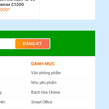
tamax C1200
.000
đ
DANH MỤC
Văn phòng phẩm
Nhu yếu phẩm
g
Bách hóa Online
yển
Smart Office