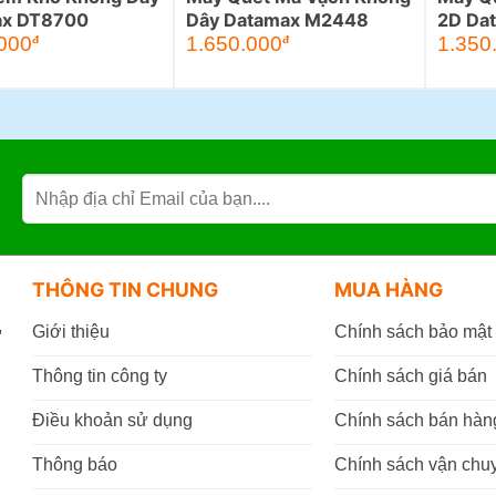
ax DT8700
Dây Datamax M2448
2D Da
000
1.650.000
1.350
đ
đ
THÔNG TIN CHUNG
MUA HÀNG
,
Giới thiệu
Chính sách bảo mật
Thông tin công ty
Chính sách giá bán
Điều khoản sử dụng
Chính sách bán hàn
Thông báo
Chính sách vận chu