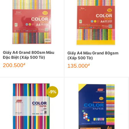
Giấy A4 Grand 80Gsm Màu
Giấy A4 Màu Grand 80gsm
Đặc Biệt (Xấp 500 Tờ)
(Xấp 500 Tờ)
200.500
đ
135.000
đ
-9%