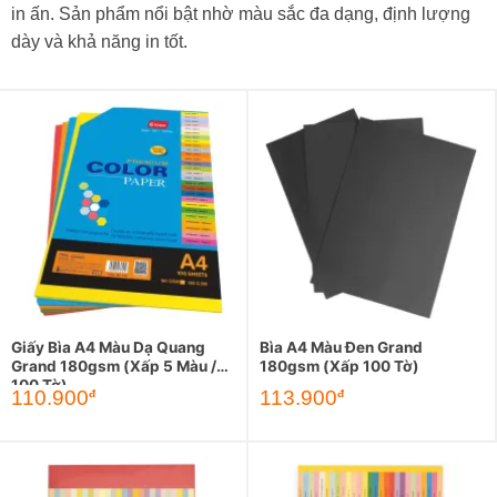
in ấn. Sản phẩm nổi bật nhờ màu sắc đa dạng, định lượng
dày và khả năng in tốt.
Giấy Bìa A4 Màu Dạ Quang
Bìa A4 Màu Đen Grand
Grand 180gsm (Xấp 5 Màu /
180gsm (Xấp 100 Tờ)
100 Tờ)
110.900
113.900
đ
đ