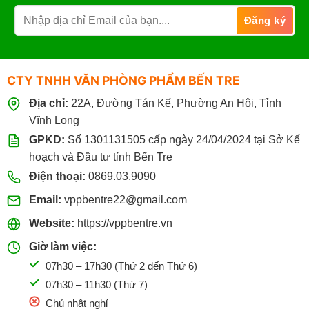
CTY TNHH VĂN PHÒNG PHẨM BẾN TRE
Địa chỉ:
22A, Đường Tán Kế, Phường An Hội, Tỉnh
Vĩnh Long
GPKD:
Số 1301131505 cấp ngày 24/04/2024 tại Sở Kế
hoạch và Đầu tư tỉnh Bến Tre
Điện thoại:
0869.03.9090
Email:
vppbentre22@gmail.com
Website:
https://vppbentre.vn
Giờ làm việc:
07h30 – 17h30 (Thứ 2 đến Thứ 6)
07h30 – 11h30 (Thứ 7)
Chủ nhật nghỉ