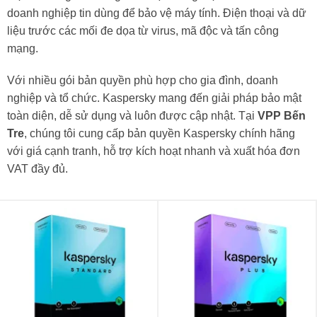
doanh nghiệp tin dùng để bảo vệ máy tính. Điện thoại và dữ
liệu trước các mối đe dọa từ virus, mã độc và tấn công
mạng.
Với nhiều gói bản quyền phù hợp cho gia đình, doanh
nghiệp và tổ chức. Kaspersky mang đến giải pháp bảo mật
toàn diện, dễ sử dụng và luôn được cập nhật. Tại
VPP Bến
Tre
, chúng tôi cung cấp bản quyền Kaspersky chính hãng
với giá cạnh tranh, hỗ trợ kích hoạt nhanh và xuất hóa đơn
VAT đầy đủ.