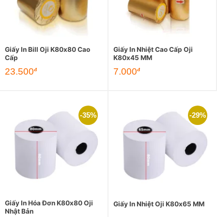
Giấy In Bill Oji K80x80 Cao
Giấy In Nhiệt Cao Cấp Oji
Cấp
K80x45 MM
23.500
7.000
đ
đ
-35%
-29%
Giấy In Hóa Đơn K80x80 Oji
Giấy In Nhiệt Oji K80x65 MM
Nhật Bản