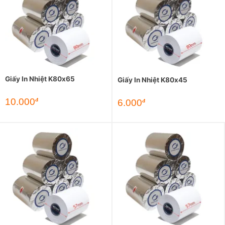
Giấy In Nhiệt K80x65
Giấy In Nhiệt K80x45
10.000
đ
6.000
đ