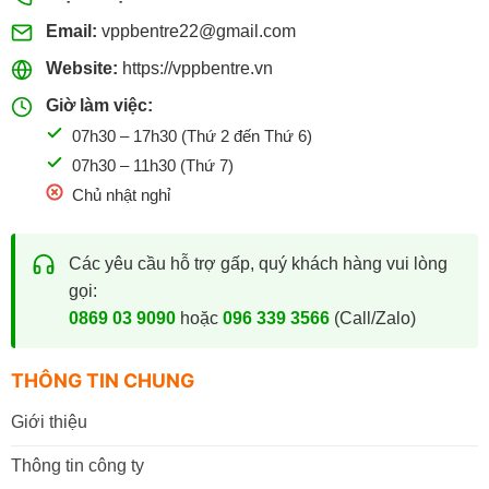
Email:
vppbentre22@gmail.com
Website:
https://vppbentre.vn
Giờ làm việc:
07h30 – 17h30 (Thứ 2 đến Thứ 6)
07h30 – 11h30 (Thứ 7)
Chủ nhật nghỉ
Các yêu cầu hỗ trợ gấp, quý khách hàng vui lòng
gọi:
0869 03 9090
hoặc
096 339 3566
(Call/Zalo)
THÔNG TIN CHUNG
Giới thiệu
Thông tin công ty