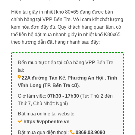
Hiện tại giấy in nhiệt khổ 80×65 đang được bán
chính hãng tại VPP Bến Tre. Với cam kết chất lượng
kèm hóa đơn đầy đủ. Quý khách hàng quan tâm, có
thể liên hệ đặt mua nhanh giấy in nhiệt khổ K80x65
theo hướng dẫn đặt hàng nhanh sau đây:
Đến mua trực tiếp tại cửa hàng VPP Bến Tre
tại:
22A đường Tán Kế, Phường An Hội , Tỉnh
Vĩnh Long (TP. Bến Tre cũ)
.
Giờ làm việc:
07h30 - 17h30
(Từ: Thứ 2 đến
Thứ 7, Chủ Nhật: Nghỉ)
Đặt mua online tại website
https://vppbentre.vn
Đặt mua qua điện thoại:
0869.03.9090