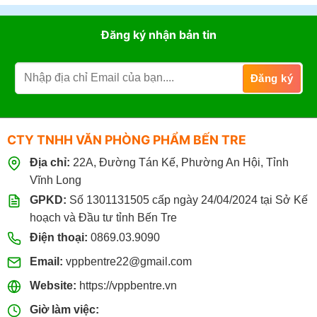
Đăng ký nhận bản tin
CTY TNHH VĂN PHÒNG PHẨM BẾN TRE
Địa chỉ:
22A, Đường Tán Kế, Phường An Hội, Tỉnh
Vĩnh Long
GPKD:
Số 1301131505 cấp ngày 24/04/2024 tại Sở Kế
hoạch và Đầu tư tỉnh Bến Tre
Điện thoại:
0869.03.9090
Email:
vppbentre22@gmail.com
Website:
https://vppbentre.vn
Giờ làm việc: