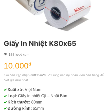
Giấy In Nhiệt K80x65
155 lượt xem
10.000
đ
Giá bán cập nhật
05/03/2026
. Vui lòng liên hệ nhân viên bán hàng để
biết giá mới nhất.
Xuất xứ:
Việt Nam
Loại:
Giấy in nhiệt Oji – Nhật Bản
Kích thước:
80mm
Đường kính:
65mm