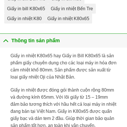
Giấy in bill K80x65
Giấy in nhiệt Bến Tre
Giấy in nhiệt K80
Giấy in nhiệt K80x65
Thông tin sản phẩm
Giấy in nhiệt K80x65 hay Giấy in Bill K80x65 là sản
phẩm giấy chuyên dụng cho các loại máy in hóa đơn
cảm nhiệt khổ 80mm. Sản phẩm được sản xuất từ
loại giấy nhiệt Oji của Nhật Bản.
Giấy in nhiệt được đóng gói thành cuộn rộng 80mm
và đường kính 65mm. Với lõi giấy từ 15 – 19mm
đảm bảo tương thích với hầu hết cá loại máy in nhiệt
đang bán tại Việt Nam. Giấy in K80x65 được quấn
giấy bạc và dán tem 2 đầu. Giúp thời gian bảo quản
sản phẩm tốt hơn, an toàn khi vận chuyển.