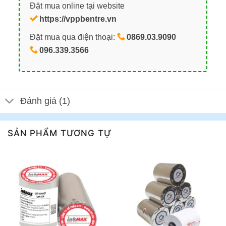
Đặt mua online tại website
https://vppbentre.vn
Đặt mua qua điện thoại:
0869.03.9090
096.339.3566
Đánh giá (1)
SẢN PHẨM TƯƠNG TỰ