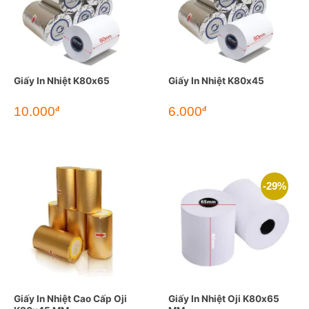
Giấy In Nhiệt K80x65
Giấy In Nhiệt K80x45
10.000
6.000
đ
đ
-29%
Giấy In Nhiệt Cao Cấp Oji
Giấy In Nhiệt Oji K80x65