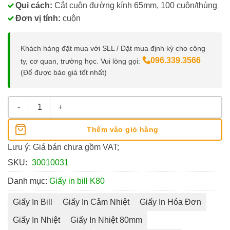
Qui cách:
Cắt cuộn đường kính 65mm, 100 cuộn/thùng
Đơn vị tính:
cuộn
Khách hàng đặt mua với SLL / Đặt mua định kỳ cho công
096.339.3566
ty, cơ quan, trường học. Vui lòng gọi:
(Để được báo giá tốt nhất)
Giấy In Nhiệt K80x65 inkMAX số lượng
Thêm vào giỏ hàng
Lưu ý: Giá bán chưa gồm VAT;
SKU:
30010031
Danh mục:
Giấy in bill K80
Giấy In Bill
Giấy In Cảm Nhiệt
Giấy In Hóa Đơn
Giấy In Nhiệt
Giấy In Nhiệt 80mm