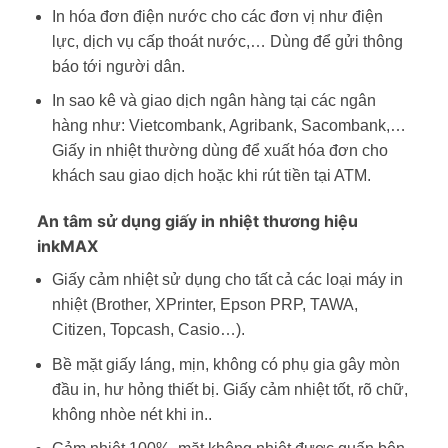
In hóa đơn điện nước cho các đơn vị như điện
lực, dịch vụ cấp thoát nước,… Dùng để gửi thông
báo tới người dân.
In sao kê và giao dịch ngân hàng tại các ngân
hàng như: Vietcombank, Agribank, Sacombank,…
Giấy in nhiệt thường dùng để xuất hóa đơn cho
khách sau giao dịch hoặc khi rút tiền tại ATM.
An tâm sử dụng giấy in nhiệt thương hiệu
inkMAX
Giấy cảm nhiệt sử dụng cho tất cả các loại máy in
nhiệt (Brother, XPrinter, Epson PRP, TAWA,
Citizen, Topcash, Casio…).
Bề mặt giấy láng, mịn, không có phụ gia gây mòn
đầu in, hư hỏng thiết bị. Giấy cảm nhiệt tốt, rõ chữ,
không nhòe nét khi in..