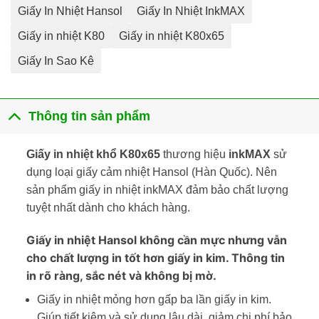
Giấy In Nhiệt Hansol
Giấy In Nhiệt InkMAX
Giấy in nhiệt K80
Giấy in nhiệt K80x65
Giấy In Sao Kê
Thông tin sản phẩm
Giấy in nhiệt khổ K80x65
thương hiệu
inkMAX
sử
dụng loại giấy cảm nhiệt Hansol (Hàn Quốc). Nên
sản phẩm giấy in nhiệt inkMAX đảm bảo chất lượng
tuyệt nhất dành cho khách hàng.
Giấy in nhiệt Hansol không cần mực nhưng vẫn
cho chất lượng in tốt hơn giấy in kim. Thông tin
in rõ ràng, sắc nét và không bị mờ.
Giấy in nhiệt mỏng hơn gấp ba lần giấy in kim.
Giúp tiết kiệm và sử dụng lâu dài, giảm chi phí bảo