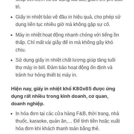
trì.
Giấy in nhiệt bảo vệ đầu in hiệu quả, cho phép sử
dụng liên tục nhiều giờ mà không gặp sự cố.
Máy in nhiệt hoạt động nhanh chóng với tiếng ồn
thấp. Chỉ mất vài giây để in mà không gây khó
chịu.
Sử dụng giấy in nhiệt chất lượng giúp tăng tuổi
thọ máy in bill. Đảm bảo hoạt động ổn định và
tránh hư hỏng thiết bị máy in.
Hiện nay, giấy in nhiệt khổ K80x65 được ứng
dụng rất nhiều trong kinh doanh, cơ quan,
doanh nghiệp.
In hóa đơn tại các cửa hàng F&B, thời trang, nhà
thuốc, karaoke, quán ăn,… Để tính tiền hoặc xuất
hóa đơn khi khách thanh toán bằng thẻ.