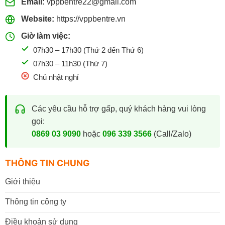
Email:
vppbentre22@gmail.com
Website:
https://vppbentre.vn
Giờ làm việc:
07h30 – 17h30 (Thứ 2 đến Thứ 6)
07h30 – 11h30 (Thứ 7)
Chủ nhật nghỉ
Các yêu cầu hỗ trợ gấp, quý khách hàng vui lòng
gọi:
0869 03 9090
hoặc
096 339 3566
(Call/Zalo)
THÔNG TIN CHUNG
Giới thiệu
Thông tin công ty
Điều khoản sử dụng