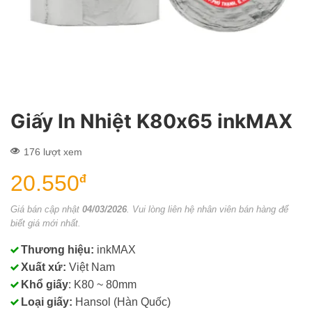
Giấy In Nhiệt K80x65 inkMAX
176 lượt xem
20.550
đ
Giá bán cập nhật
04/03/2026
. Vui lòng liên hệ nhân viên bán hàng để
biết giá mới nhất.
Thương hiệu:
inkMAX
Xuất xứ:
Việt Nam
Khổ giấy
: K80 ~ 80mm
Loại giấy:
Hansol (Hàn Quốc)