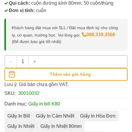
Qui cách:
cuộn đường kính 80mm, 50 cuộn/thùng
Đơn vị tính:
cuộn
Khách hàng đặt mua với SLL / Đặt mua định kỳ cho công
096.339.3566
ty, cơ quan, trường học. Vui lòng gọi:
(Để được báo giá tốt nhất)
Giấy In Nhiệt K80x80 inkMAX số lượng
Thêm vào giỏ hàng
Lưu ý: Giá bán chưa gồm VAT;
SKU:
30010032
Danh mục:
Giấy in bill K80
Giấy In Bill
Giấy In Cảm Nhiệt
Giấy In Hóa Đơn
Giấy In Nhiệt
Giấy In Nhiệt 80mm