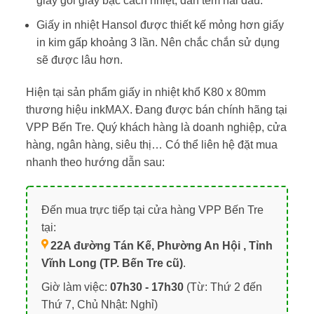
giấy gói giấy bạc cách nhiệt, dán tem hai đầu.
Giấy in nhiệt Hansol được thiết kế mỏng hơn giấy
in kim gấp khoảng 3 lần. Nên chắc chắn sử dụng
sẽ được lâu hơn.
Hiện tại sản phẩm giấy in nhiệt khổ K80 x 80mm
thương hiệu inkMAX. Đang được bán chính hãng tại
VPP Bến Tre. Quý khách hàng là doanh nghiệp, cửa
hàng, ngân hàng, siêu thị… Có thể liên hệ đặt mua
nhanh theo hướng dẫn sau:
Đến mua trực tiếp tại cửa hàng VPP Bến Tre
tại:
22A đường Tán Kế, Phường An Hội , Tỉnh
Vĩnh Long (TP. Bến Tre cũ)
.
Giờ làm việc:
07h30 - 17h30
(Từ: Thứ 2 đến
Thứ 7, Chủ Nhật: Nghỉ)