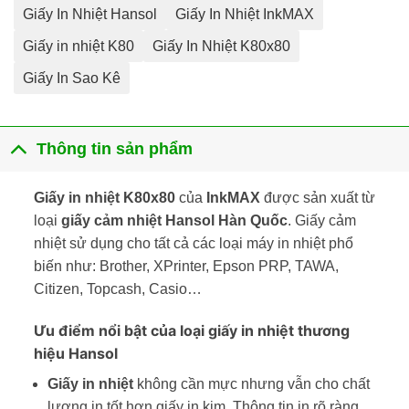
Giấy In Nhiệt Hansol
Giấy In Nhiệt InkMAX
Giấy in nhiệt K80
Giấy In Nhiệt K80x80
Giấy In Sao Kê
Thông tin sản phẩm
Giấy in nhiệt K80x80
của
InkMAX
được sản xuất từ
loại
giấy cảm nhiệt Hansol Hàn Quốc
. Giấy cảm
nhiệt sử dụng cho tất cả các loại máy in nhiệt phổ
biến như: Brother, XPrinter, Epson PRP, TAWA,
Citizen, Topcash, Casio…
Ưu điểm nổi bật của loại giấy in nhiệt thương
hiệu Hansol
Giấy in nhiệt
không cần mực nhưng vẫn cho chất
lượng in tốt hơn giấy in kim. Thông tin in rõ ràng,