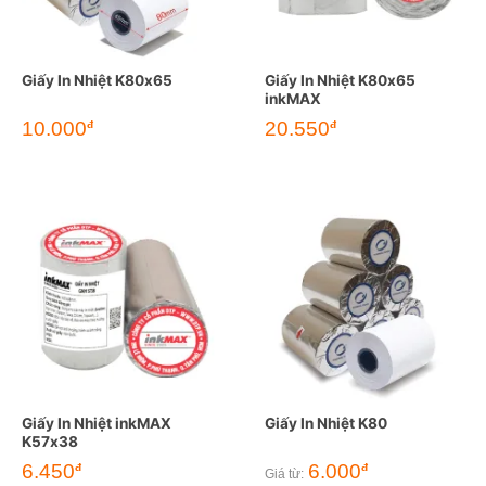
Giấy In Nhiệt K80x65
Giấy In Nhiệt K80x65
inkMAX
10.000
20.550
đ
đ
Giấy In Nhiệt inkMAX
Giấy In Nhiệt K80
K57x38
6.450
6.000
đ
đ
Giá từ: