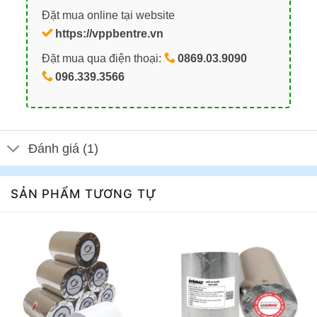
Đặt mua online tại website
https://vppbentre.vn
Đặt mua qua điện thoại:
0869.03.9090
096.339.3566
Đánh giá (1)
SẢN PHẨM TƯƠNG TỰ