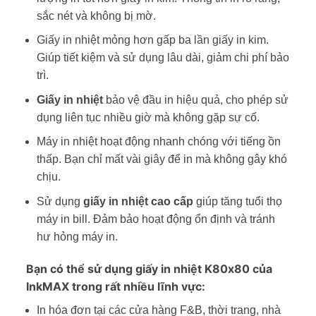
sắc nét và không bị mờ.
Giấy in nhiệt mỏng hơn gấp ba lần giấy in kim.
Giúp tiết kiệm và sử dụng lâu dài, giảm chi phí bảo
trì.
Giấy in nhiệt
bảo vệ đầu in hiệu quả, cho phép sử
dụng liên tục nhiều giờ mà không gặp sự cố.
Máy in nhiệt hoạt động nhanh chóng với tiếng ồn
thấp. Bạn chỉ mất vài giây để in mà không gây khó
chịu.
Sử dụng
giấy in nhiệt cao cấp
giúp tăng tuổi thọ
máy in bill. Đảm bảo hoạt động ổn định và tránh
hư hỏng máy in.
Bạn có thể sử dụng giấy in nhiệt K80x80 của
InkMAX trong rất nhiều lĩnh vực:
In hóa đơn tại các cửa hàng F&B, thời trang, nhà