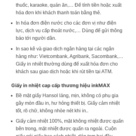
thuốc, karaoke, quán ăn,… Để tính tiền hoặc xuất
hóa đơn khi khách thanh toán bằng thẻ.
In hóa đơn điện nước cho các đơn vị như điện
lực, dịch vụ cấp thoát nước,… Dùng để gửi thông
báo tới người dân.
In sao kê và giao dịch ngân hàng tại các ngân
hàng như: Vietcombank, Agribank, Sacombank,…
Giấy in nhiêt thường dùng để xuất hóa đơn cho
khách sau giao dịch hoặc khi rút tiền tại ATM.
Giấy in nhiệt cap cấp thương hiệu inkMAX
Bề mặt giấy Hansol láng, mịn, không có phụ gia
gây mòn đầu in, hư hỏng thiết bị. Giấy cảm nhiệt
tốt, rõ chữ, không nhòe nét khi in..
Giấy cảm nhiệt 100%, mặt không nhiệt được quấn
bên trong, mặt nhiệt được quấn ra ngoài. Cuộn