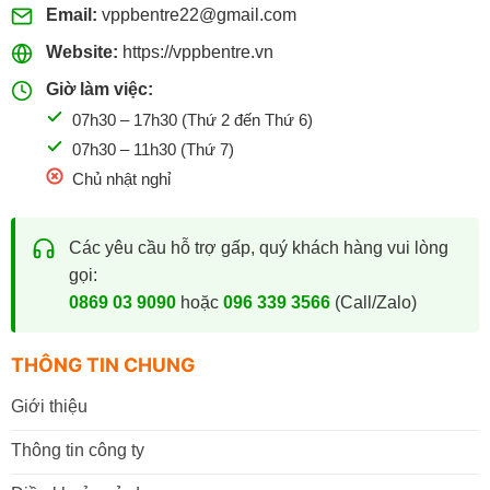
Email:
vppbentre22@gmail.com
Website:
https://vppbentre.vn
Giờ làm việc:
07h30 – 17h30 (Thứ 2 đến Thứ 6)
07h30 – 11h30 (Thứ 7)
Chủ nhật nghỉ
Các yêu cầu hỗ trợ gấp, quý khách hàng vui lòng
gọi:
0869 03 9090
hoặc
096 339 3566
(Call/Zalo)
THÔNG TIN CHUNG
Giới thiệu
Thông tin công ty