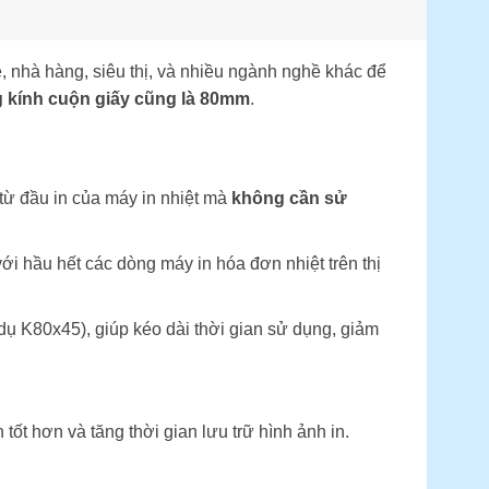
, nhà hàng, siêu thị, và nhiều ngành nghề khác để
 kính cuộn giấy cũng là 80mm
.
t từ đầu in của máy in nhiệt mà
không cần sử
ới hầu hết các dòng máy in hóa đơn nhiệt trên thị
ụ K80x45), giúp kéo dài thời gian sử dụng, giảm
t hơn và tăng thời gian lưu trữ hình ảnh in.