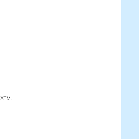
S/ATM.