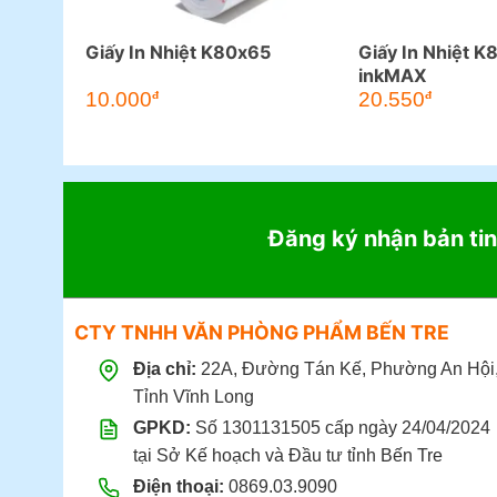
Giấy In Nhiệt K80x65
Giấy In Nhiệt 
inkMAX
10.000
20.550
đ
đ
Đăng ký nhận bản tin
CTY TNHH VĂN PHÒNG PHẨM BẾN TRE
Địa chỉ:
22A, Đường Tán Kế, Phường An Hội
Tỉnh Vĩnh Long
GPKD:
Số 1301131505 cấp ngày 24/04/2024
tại Sở Kế hoạch và Đầu tư tỉnh Bến Tre
Điện thoại:
0869.03.9090