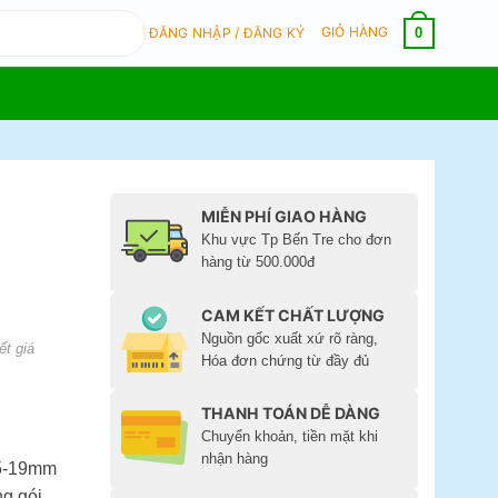
GIỎ HÀNG
0
ĐĂNG NHẬP / ĐĂNG KÝ
MIỄN PHÍ GIAO HÀNG
Khu vực Tp Bến Tre cho đơn
hàng từ 500.000đ
CAM KẾT CHẤT LƯỢNG
Nguồn gốc xuất xứ rõ ràng,
ết giá
Hóa đơn chứng từ đầy đủ
THANH TOÁN DỄ DÀNG
Chuyển khoản, tiền mặt khi
nhận hàng
15-19mm
g gói