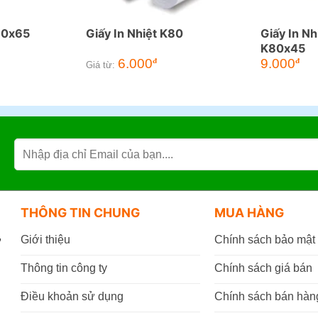
K80x65
Giấy In Nhiệt K80
Giấy In N
K80x45
6.000
9.000
đ
đ
Giá từ:
THÔNG TIN CHUNG
MUA HÀNG
,
Giới thiệu
Chính sách bảo mật
Thông tin công ty
Chính sách giá bán
Điều khoản sử dụng
Chính sách bán hàn