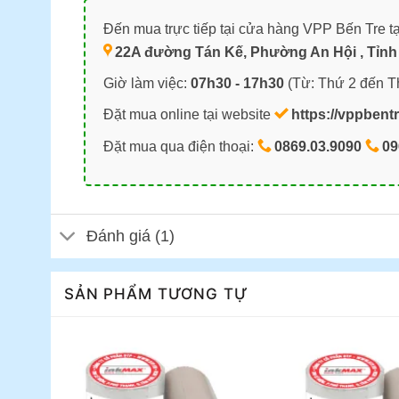
Đến mua trực tiếp tại cửa hàng VPP Bến Tre tạ
22A đường Tán Kế, Phường An Hội , Tỉnh 
Giờ làm việc:
07h30 - 17h30
(Từ: Thứ 2 đến T
Đặt mua online tại website
https://vppbent
Đặt mua qua điện thoại:
0869.03.9090
09
Đánh giá (1)
SẢN PHẨM TƯƠNG TỰ