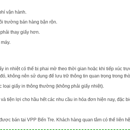
phí vận hành.
ôi trường bán hàng bận rộn.
 phải thay giấy hơn.
n máy.
y in nhiệt có thể bị phai mờ theo thời gian hoặc khi tiếp xúc trự
đó, không nên sử dụng để lưu trữ thông tin quan trọng trong thờ
loại giấy in thông thường (không phải giấy nhiệt).
à tiện lợi cho hầu hết các nhu cầu in hóa đơn hiện nay, đặc bi
được bán tại VPP Bến Tre. Khách hàng quan tâm có thể liên 