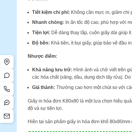
Tiết kiệm chi phí:
Không cần mực in, giảm chi 
Nhanh chóng:
In ấn tốc độ cao, phù hợp với m
Tiện lợi:
Dễ dàng thay lắp, cuộn giấy dài giúp ít
Độ bền:
Khá bền, ít bụi giấy, giúp bảo vệ đầu i
Nhược điểm:
Khả năng lưu trữ:
Hình ảnh và chữ viết trên giấ
các hóa chất (xăng, dầu, dung dịch tẩy rửa). Do 
Giá thành:
Thường cao hơn một chút so với các 
Giấy in hóa đơn K80x80 là một lựa chọn hiệu quả v
độ và sự tiện lợi.
Hiện tại sản phẩm giấy in hóa đơn khổ 80x80mm 