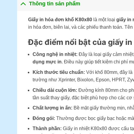
Thông tin sản phẩm
Giấy in hóa đơn khổ K80x80
là một loại
giấy in 
in hóa đơn, biên lai, và các phiếu thanh toán. Tên
Đặc điểm nổi bật của giấy i
Công nghệ in nhiệt:
Đây là loại giấy cảm nhiệt,
dụng mực in
. Điều này giúp tiết kiệm chi phí m
Kích thước tiêu chuẩn:
Với khổ 80mm, đây là m
trường như Xprinter, Bixolon, Epson, HPRT, Zywe
Chiều dài cuộn lớn:
Đường kính 80mm cho phép 
tần suất thay giấy, đặc biệt phù hợp cho các cơ 
Chất lượng in ấn:
Bề mặt giấy thường mịn, nhẵn,
Đóng gói:
Thường được bọc giấy bạc hoặc màng 
Thành phần:
Giấy in nhiệt K80x80 được cấu tạ