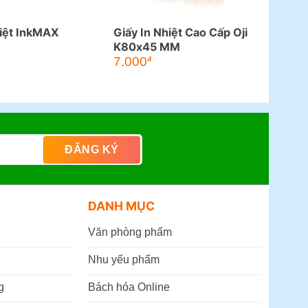
hiệt InkMAX
Giấy In Nhiệt Cao Cấp Oji
K80x45 MM
7.000
đ
DANH MỤC
Văn phòng phẩm
Nhu yếu phẩm
g
Bách hóa Online