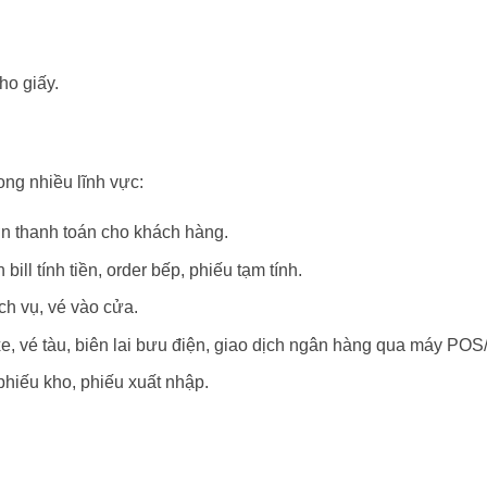
ho giấy.
ng nhiều lĩnh vực:
n thanh toán cho khách hàng.
n bill tính tiền, order bếp, phiếu tạm tính.
ch vụ, vé vào cửa.
 xe, vé tàu, biên lai bưu điện, giao dịch ngân hàng qua máy PO
phiếu kho, phiếu xuất nhập.