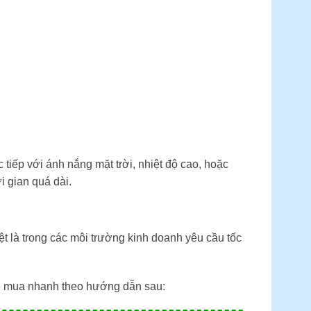
c tiếp với ánh nắng mặt trời, nhiệt độ cao, hoặc
i gian quá dài.
ệt là trong các môi trường kinh doanh yêu cầu tốc
hệ mua nhanh theo hướng dẫn sau: