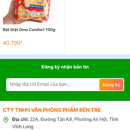
Bột Giặt Omo Comfort 700g
40.700
đ
Đăng ký nhận bản tin
CTY TNHH VĂN PHÒNG PHẨM BẾN TRE
Địa chỉ:
22A, Đường Tán Kế, Phường An Hội, Tỉnh
Vĩnh Long