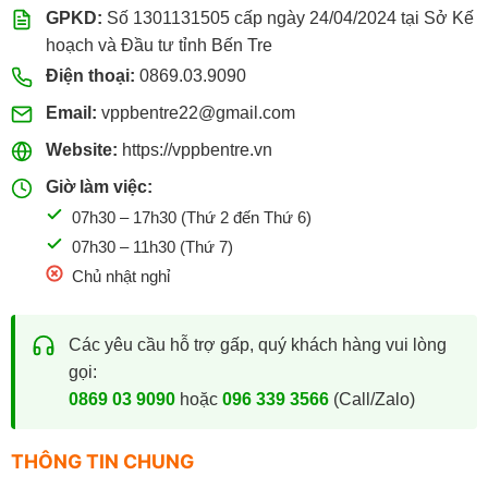
GPKD:
Số 1301131505 cấp ngày 24/04/2024 tại Sở Kế
hoạch và Đầu tư tỉnh Bến Tre
Điện thoại:
0869.03.9090
Email:
vppbentre22@gmail.com
Website:
https://vppbentre.vn
Giờ làm việc:
07h30 – 17h30 (Thứ 2 đến Thứ 6)
07h30 – 11h30 (Thứ 7)
Chủ nhật nghỉ
Các yêu cầu hỗ trợ gấp, quý khách hàng vui lòng
gọi:
0869 03 9090
hoặc
096 339 3566
(Call/Zalo)
THÔNG TIN CHUNG