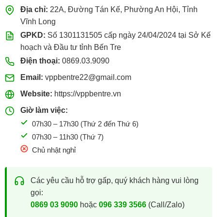
Địa chỉ:
22A, Đường Tán Kế, Phường An Hội, Tỉnh
Vĩnh Long
GPKD:
Số 1301131505 cấp ngày 24/04/2024 tại Sở Kế
hoạch và Đầu tư tỉnh Bến Tre
Điện thoại:
0869.03.9090
Email:
vppbentre22@gmail.com
Website:
https://vppbentre.vn
Giờ làm việc:
07h30 – 17h30 (Thứ 2 đến Thứ 6)
07h30 – 11h30 (Thứ 7)
Chủ nhật nghỉ
Các yêu cầu hỗ trợ gấp, quý khách hàng vui lòng
gọi:
0869 03 9090
hoặc
096 339 3566
(Call/Zalo)