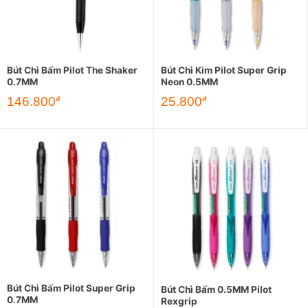
Bút Chì Bấm Pilot The Shaker
Bút Chì Kim Pilot Super Grip
0.7MM
Neon 0.5MM
146.800
25.800
đ
đ
Bút Chì Bấm Pilot Super Grip
Bút Chì Bấm 0.5MM Pilot
0.7MM
Rexgrip