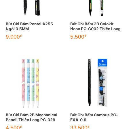
Bút Chì Bấm Pentel A255
Bút Chì Bấm 2B Colokit
Ngòi 0.5MM
Neon PC-C002 Thiên Long
9.000
5.500
đ
đ
Bút Chì Bấm 2B Mechanical
Bút Chì Bấm Campus PC-
Pencil Thiên Long PC-029
EXA-0.9
4.500
33.500
đ
đ