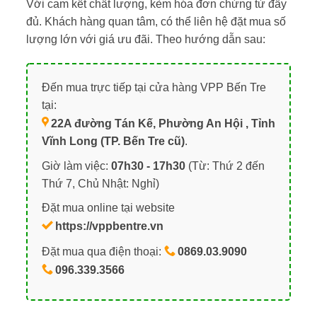
Với cam kết chất lượng, kèm hóa đơn chứng từ đầy
đủ. Khách hàng quan tâm, có thể liên hệ đặt mua số
lượng lớn với giá ưu đãi. Theo hướng dẫn sau:
Đến mua trực tiếp tại cửa hàng VPP Bến Tre
tại:
22A đường Tán Kế, Phường An Hội , Tỉnh
Vĩnh Long (TP. Bến Tre cũ)
.
Giờ làm việc:
07h30 - 17h30
(Từ: Thứ 2 đến
Thứ 7, Chủ Nhật: Nghỉ)
Đặt mua online tại website
https://vppbentre.vn
Đặt mua qua điện thoại:
0869.03.9090
096.339.3566