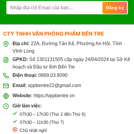
CTY TNHH VĂN PHÒNG PHẨM BẾN TRE
Địa chỉ:
22A, Đường Tán Kế, Phường An Hội, Tỉnh
Vĩnh Long
GPKD:
Số 1301131505 cấp ngày 24/04/2024 tại Sở Kế
hoạch và Đầu tư tỉnh Bến Tre
Điện thoại:
0869.03.9090
Email:
vppbentre22@gmail.com
Website:
https://vppbentre.vn
Giờ làm việc:
07h30 – 17h30 (Thứ 2 đến Thứ 6)
07h30 – 11h30 (Thứ 7)
Chủ nhật nghỉ