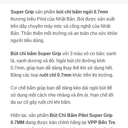
Super Grip
sản phẩm
bút chì bấm ngòi 0.7mm
thương hiệu Pilot của Nhật Bản. Bút được sản xuất
trên dây chuyền máy móc và công nghệ của Nhật
Bản. Thân thiện môi trường và an toàn cho sức khỏe
người tiêu dùng.
Bút chì bấm Super Grip
với 3 màu vỏ cơ bản: xanh
lá, xanh dương và đỏ. Ngòi bút chì đường kính
0.7mm, giúp bạn dễ dàng thay thế khi sử dụng hết.
Băng các loại
ruôt chì 0.7mm
khác trên thị trường.
Cơ chế bấm giúp bạn dễ dàng kéo dài ngòi bút để
sử dụng một cách nhẹ nhàng và êm ái. Hạn chế tối
đa sự cố gãy ruột chì khi bấm.
Hiện tại, sản phẩm
Bút Chì Bấm Pilot Super Grip
0.7MM
đang được bán chính hãng tại
VPP Bến Tre
.