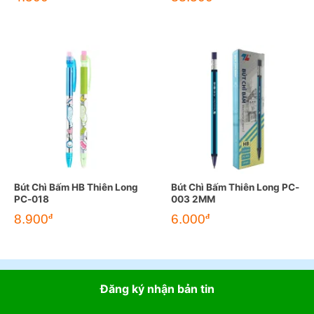
Bút Chì Bấm HB Thiên Long
Bút Chì Bấm Thiên Long PC-
PC-018
003 2MM
8.900
6.000
đ
đ
Đăng ký nhận bản tin