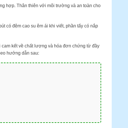
g hợp. Thân thiên với môi trường và an toàn cho
t có đệm cao su êm ái khi viết, phần tẩy có nắp
i cam kết về chất lượng và hóa đơn chứng từ đầy
theo hướng dẫn sau: