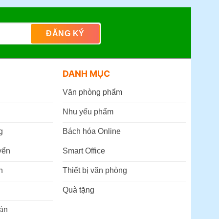
DANH MỤC
Văn phòng phẩm
Nhu yếu phẩm
g
Bách hóa Online
yển
Smart Office
n
Thiết bị văn phòng
Quà tặng
án