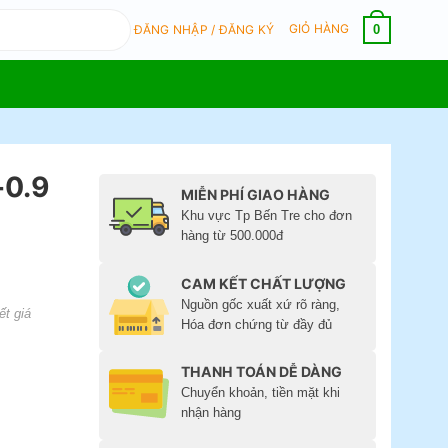
GIỎ HÀNG
0
ĐĂNG NHẬP / ĐĂNG KÝ
-0.9
MIỄN PHÍ GIAO HÀNG
Khu vực Tp Bến Tre cho đơn
hàng từ 500.000đ
CAM KẾT CHẤT LƯỢNG
Nguồn gốc xuất xứ rõ ràng,
ết giá
Hóa đơn chứng từ đầy đủ
THANH TOÁN DỄ DÀNG
Chuyển khoản, tiền mặt khi
nhận hàng