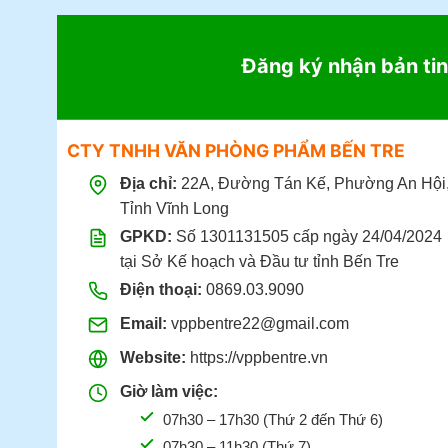
Đăng ký nhận bản tin
CTY TNHH VĂN PHÒNG PHẨM BẾN TRE
Địa chỉ:
22A, Đường Tán Kế, Phường An Hội
Tỉnh Vĩnh Long
GPKD:
Số 1301131505 cấp ngày 24/04/2024
tại Sở Kế hoạch và Đầu tư tỉnh Bến Tre
Điện thoại:
0869.03.9090
Email:
vppbentre22@gmail.com
Website:
https://vppbentre.vn
Giờ làm việc:
07h30 – 17h30 (Thứ 2 đến Thứ 6)
07h30 – 11h30 (Thứ 7)