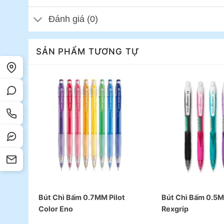
Đánh giá (0)
SẢN PHẨM TƯƠNG TỰ
Bút Chì Bấm 0.7MM Pilot
Bút Chì Bấm 0.5M
Color Eno
Rexgrip