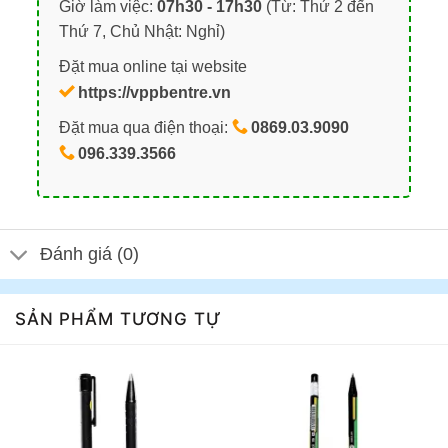
Giờ làm việc:
07h30 - 17h30
(Từ: Thứ 2 đến
Thứ 7, Chủ Nhật: Nghỉ)
Đặt mua online tại website
https://vppbentre.vn
Đặt mua qua điện thoại:
0869.03.9090
096.339.3566
Đánh giá (0)
SẢN PHẨM TƯƠNG TỰ