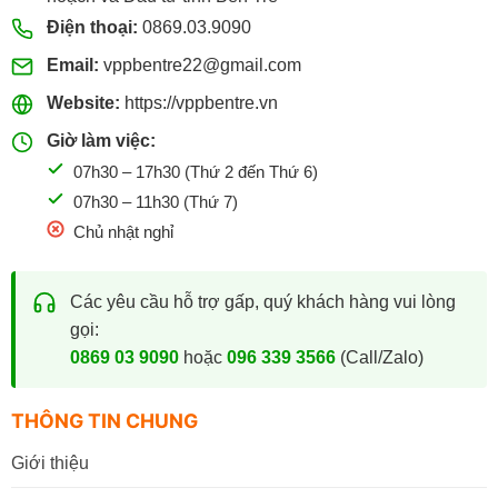
Điện thoại:
0869.03.9090
Email:
vppbentre22@gmail.com
Website:
https://vppbentre.vn
Giờ làm việc:
07h30 – 17h30 (Thứ 2 đến Thứ 6)
07h30 – 11h30 (Thứ 7)
Chủ nhật nghỉ
Các yêu cầu hỗ trợ gấp, quý khách hàng vui lòng
gọi:
0869 03 9090
hoặc
096 339 3566
(Call/Zalo)
THÔNG TIN CHUNG
Giới thiệu