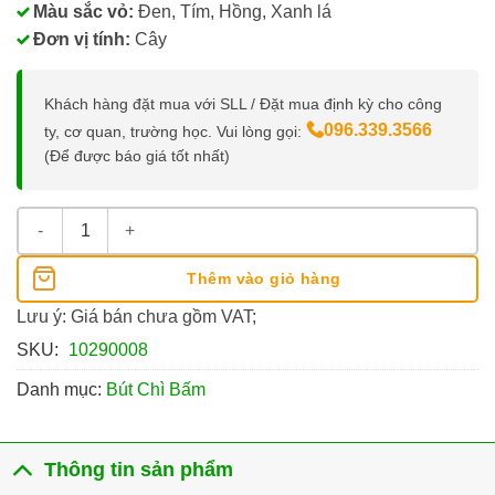
Màu sắc vỏ:
Đen, Tím, Hồng, Xanh lá
Đơn vị tính:
Cây
Khách hàng đặt mua với SLL / Đặt mua định kỳ cho công
096.339.3566
ty, cơ quan, trường học. Vui lòng gọi:
(Để được báo giá tốt nhất)
Bút Chì Bấm Pentel AX105 số lượng
Thêm vào giỏ hàng
Lưu ý: Giá bán chưa gồm VAT;
SKU:
10290008
Danh mục:
Bút Chì Bấm
Thông tin sản phẩm