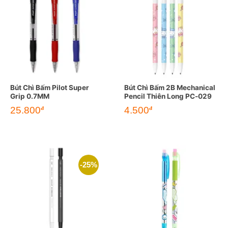
Bút Chì Bấm Pilot Super
Bút Chì Bấm 2B Mechanical
Grip 0.7MM
Pencil Thiên Long PC-029
25.800
4.500
đ
đ
-25%