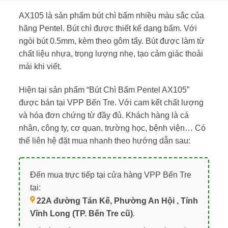
AX105 là sản phẩm bút chì bấm nhiều màu sắc của
hãng Pentel. Bút chì được thiết kế dạng bấm. Với
ngòi bút 0.5mm, kèm theo gôm tẩy. Bút được làm từ
chất liệu nhựa, trọng lượng nhẹ, tạo cảm giác thoải
mái khi viết.
Hiện tại sản phẩm “Bút Chì Bấm Pentel AX105”
được bán tại VPP Bến Tre. Với cam kết chất lượng
và hóa đơn chứng từ đầy đủ. Khách hàng là cá
nhân, công ty, cơ quan, trường học, bệnh viện… Có
thể liên hệ đặt mua nhanh theo hướng dẫn sau:
Đến mua trực tiếp tại cửa hàng VPP Bến Tre
tại:
22A đường Tán Kế, Phường An Hội , Tỉnh
Vĩnh Long (TP. Bến Tre cũ)
.