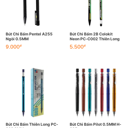
Bút Chì Bấm Pentel A255
Bút Chì Bấm 2B Colokit
Ngòi 0.5MM
Neon PC-C002 Thiên Long
9.000
5.500
đ
đ
Bút Chì Bấm Thiên Long PC-
Bút Chì Bấm Pilot 0.5MM H-