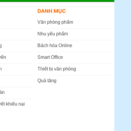
DANH MỤC
Văn phòng phẩm
Nhu yếu phẩm
g
Bách hóa Online
yển
Smart Office
n
Thiết bị văn phòng
Quà tặng
án
ết khiếu nại