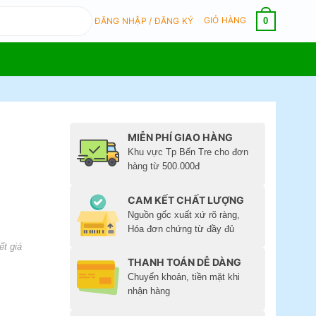
GIỎ HÀNG
0
ĐĂNG NHẬP / ĐĂNG KÝ
i
MIỄN PHÍ GIAO HÀNG
Khu vực Tp Bến Tre cho đơn
hàng từ 500.000đ
CAM KẾT CHẤT LƯỢNG
Nguồn gốc xuất xứ rõ ràng,
Hóa đơn chứng từ đầy đủ
ết giá
THANH TOÁN DỄ DÀNG
Chuyển khoản, tiền mặt khi
nhận hàng