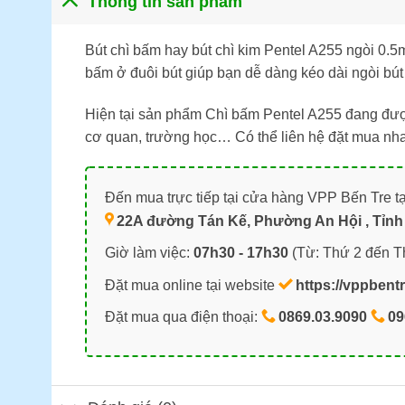
Thông tin sản phẩm
Bút chì bấm hay bút chì kim Pentel A255 ngòi 0.5
bấm ở đuôi bút giúp bạn dễ dàng kéo dài ngòi bút
Hiện tại sản phẩm Chì bấm Pentel A255 đang được
cơ quan, trường học… Có thể liên hệ đặt mua nh
Đến mua trực tiếp tại cửa hàng VPP Bến Tre tạ
22A đường Tán Kế, Phường An Hội , Tỉnh 
Giờ làm việc:
07h30 - 17h30
(Từ: Thứ 2 đến T
Đặt mua online tại website
https://vppbent
Đặt mua qua điện thoại:
0869.03.9090
09