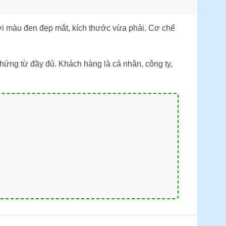
với màu đen đẹp mắt, kích thước vừa phải. Cơ chế
ứng từ đầy đủ. Khách hàng là cá nhân, công ty,