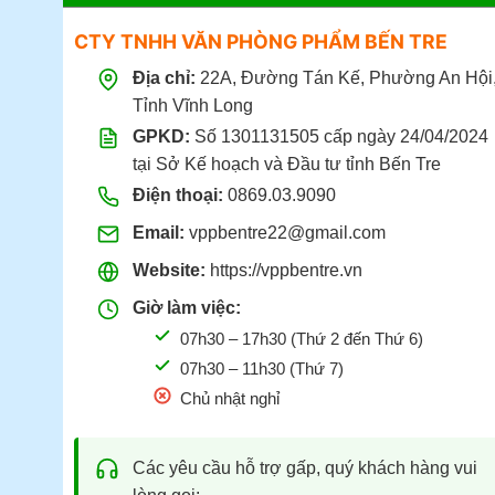
CTY TNHH VĂN PHÒNG PHẨM BẾN TRE
Địa chỉ:
22A, Đường Tán Kế, Phường An Hội
Tỉnh Vĩnh Long
GPKD:
Số 1301131505 cấp ngày 24/04/2024
tại Sở Kế hoạch và Đầu tư tỉnh Bến Tre
Điện thoại:
0869.03.9090
Email:
vppbentre22@gmail.com
Website:
https://vppbentre.vn
Giờ làm việc:
07h30 – 17h30 (Thứ 2 đến Thứ 6)
07h30 – 11h30 (Thứ 7)
Chủ nhật nghỉ
Các yêu cầu hỗ trợ gấp, quý khách hàng vui