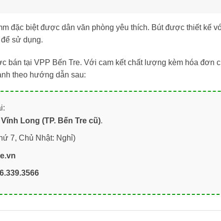
mm đặc biệt được dân văn phòng yêu thích. Bút được thiết kế 
 để sử dụng.
 bán tại VPP Bến Tre. Với cam kết chất lượng kèm hóa đơn ch
anh theo hướng dẫn sau:
i:
Vĩnh Long (TP. Bến Tre cũ)
.
hứ 7, Chủ Nhật: Nghỉ)
re.vn
6.339.3566