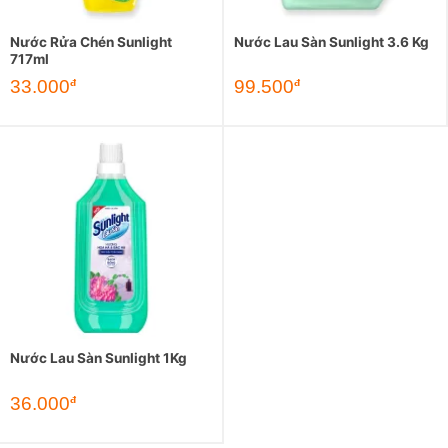
Nước Rửa Chén Sunlight
Nước Lau Sàn Sunlight 3.6 Kg
717ml
33.000
99.500
đ
đ
Nước Lau Sàn Sunlight 1Kg
36.000
đ