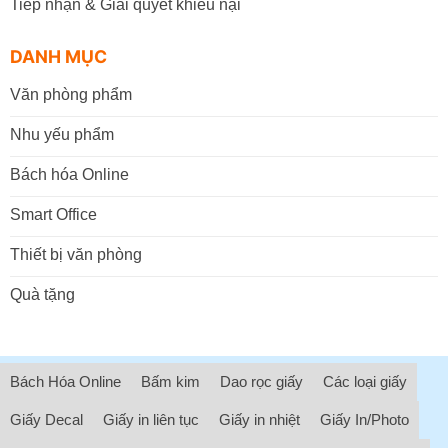
Tiếp nhận & Giải quyết khiếu nại
DANH MỤC
Văn phòng phẩm
Nhu yếu phẩm
Bách hóa Online
Smart Office
Thiết bị văn phòng
Quà tặng
Bách Hóa Online
Bấm kim
Dao rọc giấy
Các loại giấy
Giấy Decal
Giấy in liên tục
Giấy in nhiệt
Giấy In/Photo