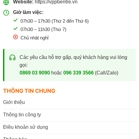
Website:
https://vppbentre.vn
Giờ làm việc:
07h30 – 17h30 (Thứ 2 đến Thứ 6)
07h30 – 11h30 (Thứ 7)
Chủ nhật nghỉ
Các yêu cầu hỗ trợ gấp, quý khách hàng vui lòng
gọi:
0869 03 9090
hoặc
096 339 3566
(Call/Zalo)
THÔNG TIN CHUNG
Giới thiệu
Thông tin công ty
Điều khoản sử dụng