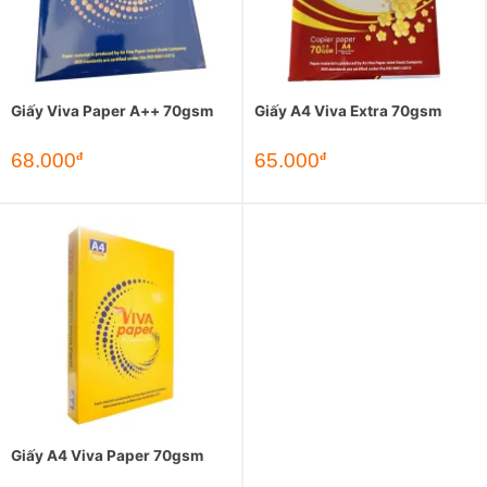
Giấy Viva Paper A++ 70gsm
Giấy A4 Viva Extra 70gsm
68.000
65.000
đ
đ
Giấy A4 Viva Paper 70gsm