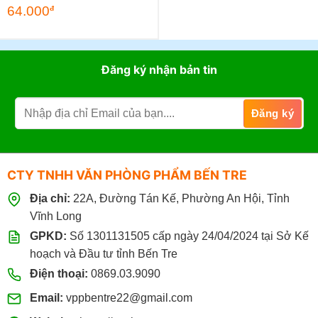
64.000
đ
Đăng ký nhận bản tin
CTY TNHH VĂN PHÒNG PHẨM BẾN TRE
Địa chỉ:
22A, Đường Tán Kế, Phường An Hội, Tỉnh
Vĩnh Long
GPKD:
Số 1301131505 cấp ngày 24/04/2024 tại Sở Kế
hoạch và Đầu tư tỉnh Bến Tre
Điện thoại:
0869.03.9090
Email:
vppbentre22@gmail.com