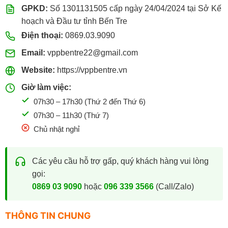
GPKD:
Số 1301131505 cấp ngày 24/04/2024 tại Sở Kế
hoạch và Đầu tư tỉnh Bến Tre
Điện thoại:
0869.03.9090
Email:
vppbentre22@gmail.com
Website:
https://vppbentre.vn
Giờ làm việc:
07h30 – 17h30 (Thứ 2 đến Thứ 6)
07h30 – 11h30 (Thứ 7)
Chủ nhật nghỉ
Các yêu cầu hỗ trợ gấp, quý khách hàng vui lòng
gọi:
0869 03 9090
hoặc
096 339 3566
(Call/Zalo)
THÔNG TIN CHUNG