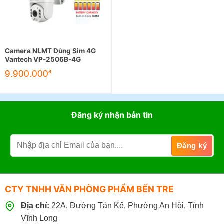
Camera NLMT Dùng Sim 4G
Vantech VP-2506B-4G
9.900.000
đ
Đăng ký nhận bản tin
CTY TNHH VĂN PHÒNG PHẨM BẾN TRE
Địa chỉ:
22A, Đường Tán Kế, Phường An Hội, Tỉnh
Vĩnh Long