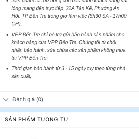
Sản phẩm lỗi, hư hỏng còn bảo hành khách hàng vui
lòng mang đến trực tiếp 22A Tán Kế, Phường An
Hội, TP Bến Tre trong giờ làm việc (8h30 SA - 17h00
CH);
VPP Bến Tre chỉ hỗ trợ gửi bảo hành sản phẩm cho
khách hàng của VPP Bến Tre. Chúng tôi từ chối
nhận bảo hành, sửa chửa các sản phẩm không mua
tại VPP Bến Tre;
Thời gian bảo hành từ 3 - 15 ngày tùy theo từng nhà
sản xuất;
Đánh giá (0)
SẢN PHẨM TƯƠNG TỰ