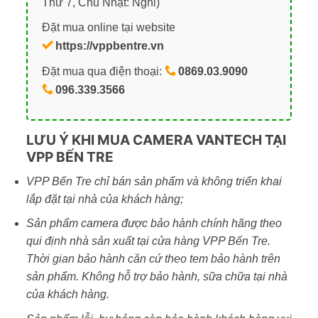
Thứ 7, Chủ Nhật: Nghỉ)
Đặt mua online tại website
https://vppbentre.vn
Đặt mua qua điện thoại:
0869.03.9090
096.339.3566
LƯU Ý KHI MUA CAMERA VANTECH TẠI
VPP BẾN TRE
VPP Bến Tre chỉ bán sản phẩm và không triển khai
lắp đặt tại nhà của khách hàng;
Sản phẩm camera được bảo hành chính hãng theo
qui định nhà sản xuất tại cửa hàng VPP Bến Tre.
Thời gian bảo hành căn cứ theo tem bảo hành trên
sản phẩm. Không hỗ trợ bảo hành, sữa chữa tại nhà
của khách hàng.