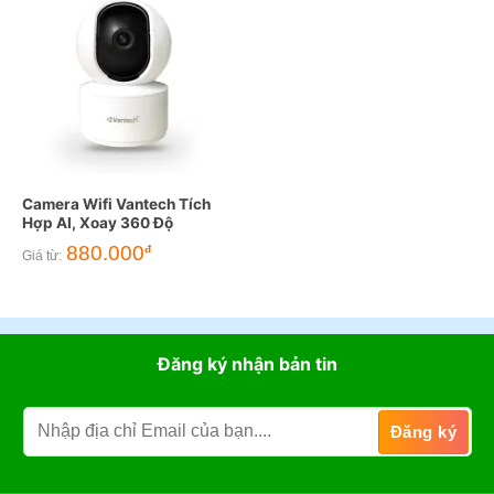
Camera Wifi Vantech Tích
Hợp AI, Xoay 360 Độ
880.000
đ
Giá từ:
Đăng ký nhận bản tin