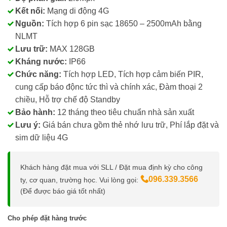
Kết nối:
Mạng di động 4G
Nguồn:
Tích hợp 6 pin sạc 18650 – 2500mAh bằng
NLMT
Lưu trữ:
MAX 128GB
Kháng nước:
IP66
Chức năng:
Tích hợp LED, Tích hợp cảm biến PIR,
cung cấp báo độnc tức thì và chính xác, Đàm thoại 2
chiều, Hỗ trợ chế độ Standby
Bảo hành:
12 tháng theo tiêu chuẩn nhà sản xuất
Lưu ý:
Giá bán chưa gồm thẻ nhớ lưu trữ, Phí lắp đặt và
sim dữ liệu 4G
Khách hàng đặt mua với SLL / Đặt mua định kỳ cho công
096.339.3566
ty, cơ quan, trường học. Vui lòng gọi:
(Để được báo giá tốt nhất)
Cho phép đặt hàng trước