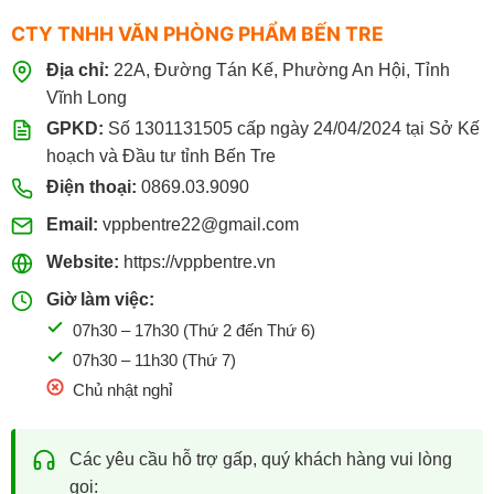
CTY TNHH VĂN PHÒNG PHẨM BẾN TRE
Địa chỉ:
22A, Đường Tán Kế, Phường An Hội, Tỉnh
Vĩnh Long
GPKD:
Số 1301131505 cấp ngày 24/04/2024 tại Sở Kế
hoạch và Đầu tư tỉnh Bến Tre
Điện thoại:
0869.03.9090
Email:
vppbentre22@gmail.com
Website:
https://vppbentre.vn
Giờ làm việc:
07h30 – 17h30 (Thứ 2 đến Thứ 6)
07h30 – 11h30 (Thứ 7)
Chủ nhật nghỉ
Các yêu cầu hỗ trợ gấp, quý khách hàng vui lòng
gọi: