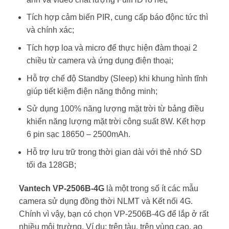
Tích hợp cảm biến PIR, cung cấp báo độnc tức thì
và chính xác;
Tích hợp loa và micro để thực hiện đàm thoại 2
chiều từ camera và ứng dụng điện thoại;
Hỗ trợ chế độ Standby (Sleep) khi khung hình tĩnh
giúp tiết kiệm điện năng thông minh;
Sử dụng 100% năng lượng mặt trời từ bảng điều
khiển năng lượng mặt trời công suất 8W. Kết hợp
6 pin sạc 18650 – 2500mAh.
Hỗ trợ lưu trữ trong thời gian dài với thẻ nhớ SD
tối đa 128GB;
Vantech VP-2506B-4G
là một trong số ít các mẫu
camera sử dụng đồng thời NLMT và Kết nối 4G.
Chính vì vậy, bạn có chọn VP-2506B-4G để lắp ở rất
nhiều môi trường. Ví dụ: trên tàu, trên vùng cao, ao