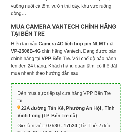
vuông nuôi cá tôm, vườn trái cây, khu vực ruộng
đồng…
MUA CAMERA VANTECH CHÍNH HÃNG
TẠI BẾN TRE
Hiện tại mẫu
Camera 4G tích hợp pin NLMT
mã
VP-2506B-4G
chín hãng Vantech. Đang được bán
chính hãng tại
VPP Bến Tre
. Với chế độ bảo hành
lên đến 24 tháng. Khách hàng quan tâm, có thể đặt
mua nhanh theo hướng dẫn sau:
Đến mua trực tiếp tại cửa hàng VPP Bến Tre
tại:
22A đường Tán Kế, Phường An Hội , Tỉnh
Vĩnh Long (TP. Bến Tre cũ)
.
Giờ làm việc:
07h30 - 17h30
(Từ: Thứ 2 đến