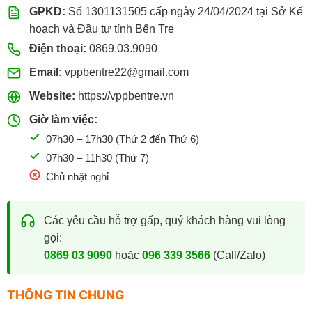
GPKD:
Số 1301131505 cấp ngày 24/04/2024 tại Sở Kế
hoạch và Đầu tư tỉnh Bến Tre
Điện thoại:
0869.03.9090
Email:
vppbentre22@gmail.com
Website:
https://vppbentre.vn
Giờ làm việc:
07h30 – 17h30 (Thứ 2 đến Thứ 6)
07h30 – 11h30 (Thứ 7)
Chủ nhật nghỉ
Các yêu cầu hỗ trợ gấp, quý khách hàng vui lòng
gọi:
0869 03 9090
hoặc
096 339 3566
(Call/Zalo)
THÔNG TIN CHUNG