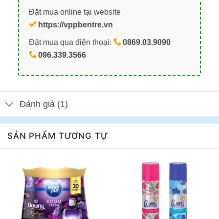
Đặt mua online tại website
https://vppbentre.vn
Đặt mua qua điện thoại:
0869.03.9090
096.339.3566
Đánh giá (1)
SẢN PHẨM TƯƠNG TỰ