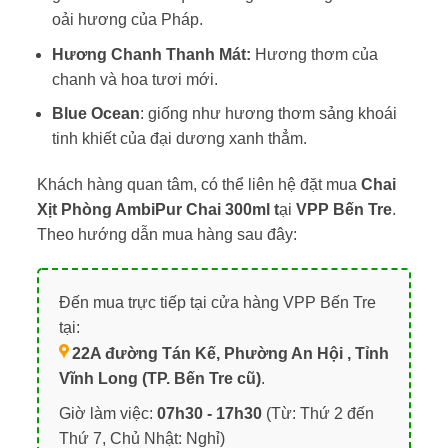
oải hương của Pháp.
Hương Chanh Thanh Mát:
Hương thơm của
chanh và hoa tươi mới.
Blue Ocean
: giống như hương thơm sảng khoái
tinh khiết của đại dương xanh thẳm.
Khách hàng quan tâm, có thể liên hệ đặt mua
Chai
Xịt Phòng AmbiPur Chai 300ml t
ại
VPP Bến Tre
.
Theo hướng dẫn mua hàng sau đây:
Đến mua trực tiếp tại cửa hàng VPP Bến Tre
tại:
22A đường Tán Kế, Phường An Hội , Tỉnh
Vĩnh Long (TP. Bến Tre cũ)
.
Giờ làm việc:
07h30 - 17h30
(Từ: Thứ 2 đến
Thứ 7, Chủ Nhật: Nghỉ)