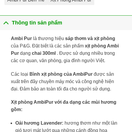
Thông tin sản phẩm
Ambi Pur
là thương hiệu
sáp thơm và xịt phòng
của P&G. Đặt biệt là các sản phẩm
xịt phòng Ambi
Pur
dạng
chai 300ml
. Được sử dụng nhiều trong
các cơ quan, văn phòng, gia đình người Việt.
Các loại
Bình xịt phòng của AmbiPur
được sản
xuất trên đây chuyền máy móc và công nghệ hiện
đại. Đảm bảo an toàn tối đa cho người sử dụng.
Xịt phòng AmbiPur với đa dạng các mùi hương
gồm:
Oải hương Lavender:
hương thơm như một làn
gió tươi mát lướt qua những cánh đồng hoa