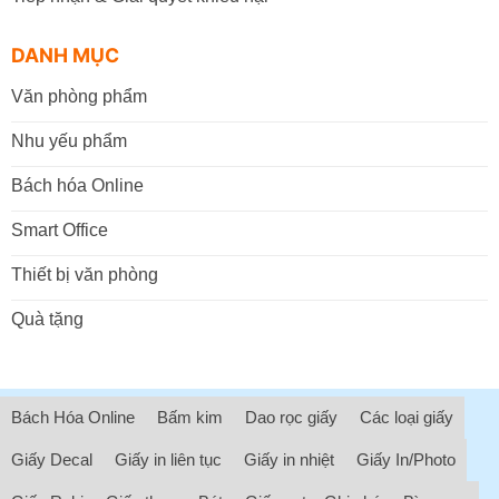
DANH MỤC
Văn phòng phẩm
Nhu yếu phẩm
Bách hóa Online
Smart Office
Thiết bị văn phòng
Quà tặng
Bách Hóa Online
Bấm kim
Dao rọc giấy
Các loại giấy
Giấy Decal
Giấy in liên tục
Giấy in nhiệt
Giấy In/Photo