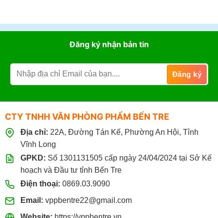
Đăng ký nhận bản tin
CTY TNHH VĂN PHÒNG PHẨM BẾN TRE
Địa chỉ:
22A, Đường Tán Kế, Phường An Hội, Tỉnh
Vĩnh Long
GPKD:
Số 1301131505 cấp ngày 24/04/2024 tại Sở Kế
hoạch và Đầu tư tỉnh Bến Tre
Điện thoại:
0869.03.9090
Email:
vppbentre22@gmail.com
Website:
https://vppbentre.vn