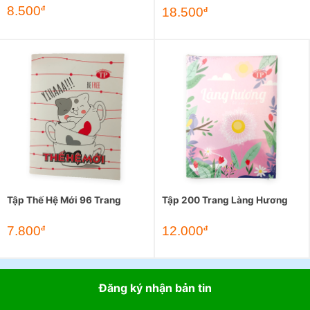
8.500
đ
18.500
đ
Tập Thế Hệ Mới 96 Trang
Tập 200 Trang Làng Hương
7.800
12.000
đ
đ
Đăng ký nhận bản tin