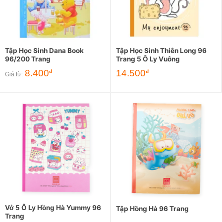
Tập Học Sinh Dana Book
Tập Học Sinh Thiên Long 96
96/200 Trang
Trang 5 Ô Ly Vuông
8.400
14.500
đ
đ
Giá từ:
Vở 5 Ô Ly Hồng Hà Yummy 96
Tập Hồng Hà 96 Trang
Trang