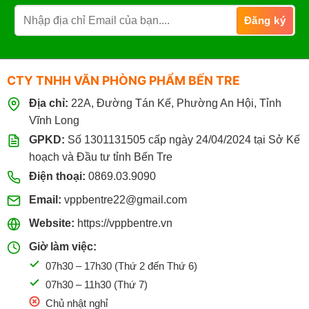
CTY TNHH VĂN PHÒNG PHẨM BẾN TRE
Địa chỉ:
22A, Đường Tán Kế, Phường An Hội, Tỉnh
Vĩnh Long
GPKD:
Số 1301131505 cấp ngày 24/04/2024 tại Sở Kế
hoạch và Đầu tư tỉnh Bến Tre
Điện thoại:
0869.03.9090
Email:
vppbentre22@gmail.com
Website:
https://vppbentre.vn
Giờ làm việc:
07h30 – 17h30 (Thứ 2 đến Thứ 6)
07h30 – 11h30 (Thứ 7)
Chủ nhật nghỉ