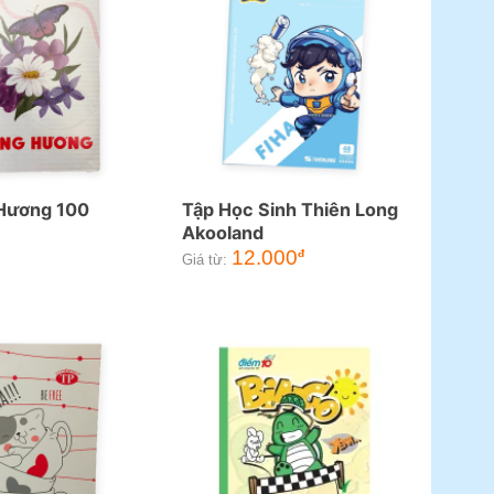
Hương 100
Tập Học Sinh Thiên Long
Akooland
12.000
đ
Giá từ: