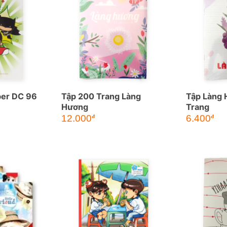
per DC 96
Tập 200 Trang Làng
Tập Làng 
Hương
Trang
12.000
6.400
đ
đ