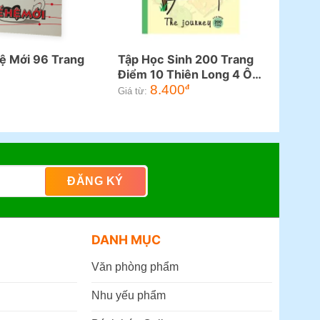
ệ Mới 96 Trang
Tập Học Sinh 200 Trang
Điểm 10 Thiên Long 4 Ô
Ly Ngang
8.400
đ
Giá từ:
DANH MỤC
Văn phòng phẩm
Nhu yếu phẩm