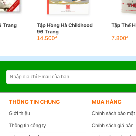
6 Trang
Tập Hồng Hà Childhood
Tập Thế H
96 Trang
14.500
7.800
đ
đ
THÔNG TIN CHUNG
MUA HÀNG
,
Giới thiệu
Chính sách bảo mật
Thông tin công ty
Chính sách giá bán