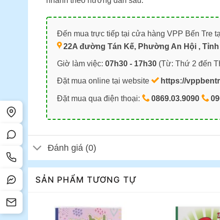
nhanh theo hướng dẫn sau:
Đến mua trực tiếp tại cửa hàng VPP Bến Tre tạ
22A đường Tán Kế, Phường An Hội , Tỉnh 
Giờ làm việc:
07h30 - 17h30
(Từ: Thứ 2 đến T
Đặt mua online tại website
https://vppbent
Đặt mua qua điện thoại:
0869.03.9090
09
Đánh giá (0)
SẢN PHẨM TƯƠNG TỰ