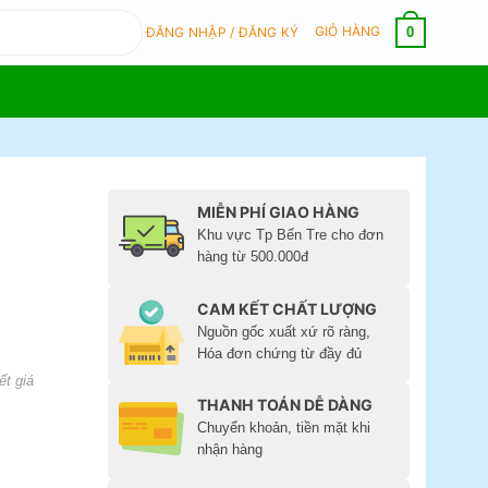
GIỎ HÀNG
0
ĐĂNG NHẬP / ĐĂNG KÝ
MIỄN PHÍ GIAO HÀNG
Khu vực Tp Bến Tre cho đơn
hàng từ 500.000đ
CAM KẾT CHẤT LƯỢNG
Nguồn gốc xuất xứ rõ ràng,
Hóa đơn chứng từ đầy đủ
ết giá
THANH TOÁN DỄ DÀNG
Chuyển khoản, tiền mặt khi
nhận hàng