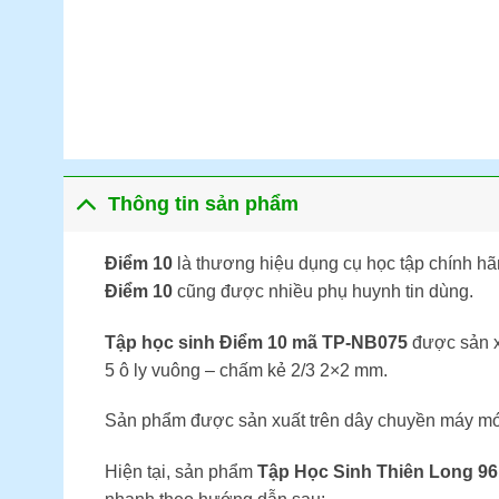
Thông tin sản phẩm
Điểm 10
là thương hiệu dụng cụ học tập chính hã
Điểm 10
cũng được nhiều phụ huynh tin dùng.
Tập học sinh Điểm 10 mã TP-NB075
được sản xu
5 ô ly vuông – chấm kẻ 2/3 2×2 mm.
Sản phẩm được sản xuất trên dây chuyền máy móc 
Hiện tại, sản phẩm
Tập Học Sinh Thiên Long 96