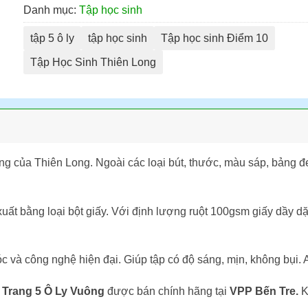
Danh mục:
Tập học sinh
tập 5 ô ly
tập học sinh
Tập học sinh Điểm 10
Tập Học Sinh Thiên Long
ng của Thiên Long. Ngoài các loại bút, thước, màu sáp, bảng
ất bằng loại bột giấy. Với định lượng ruột 100gsm giấy dầy d
và công nghệ hiện đại. Giúp tập có độ sáng, mịn, không bụi. 
 Trang 5 Ô Ly Vuông
được bán chính hãng tại
VPP Bến Tre.
K