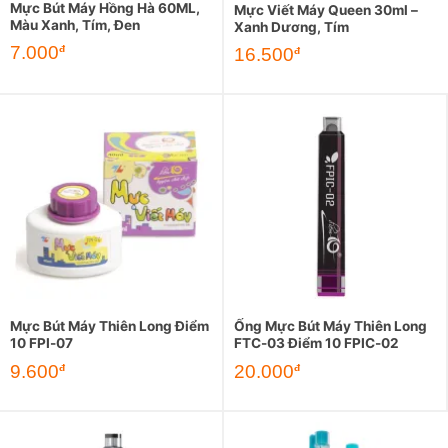
Mực Bút Máy Hồng Hà 60ML,
Mực Viết Máy Queen 30ml –
Màu Xanh, Tím, Đen
Xanh Dương, Tím
7.000
đ
16.500
đ
Mực Bút Máy Thiên Long Điểm
Ống Mực Bút Máy Thiên Long
10 FPI-07
FTC-03 Điểm 10 FPIC-02
9.600
20.000
đ
đ