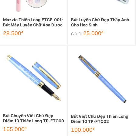
Mazzic Thiên Long FTCE-001:
Bút Luyện Chữ Đẹp Thầy Ánh
Bút Máy Luyện Chữ Xóa Được
Cho Học Sinh
28.500
25.000
đ
đ
Giá từ:
Bút Chuyên Viết Chữ Đẹp
Bút Viết Chữ Đẹp Thiên Long
Điểm 10 Thiên Long TP-FTC09
Điểm 10 TP-FTC02
165.000
đ
100.000
đ