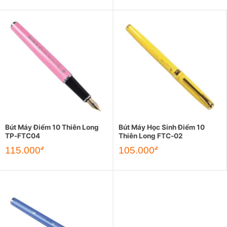
Bút Máy Điểm 10 Thiên Long
Bút Máy Học Sinh Điểm 10
TP-FTC04
Thiên Long FTC-02
115.000
105.000
đ
đ