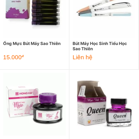
Ống Mực Bút Máy Sao Thiên
Bút Máy Học Sinh Tiểu Học
Sao Thiên
15.000
Liên hệ
đ