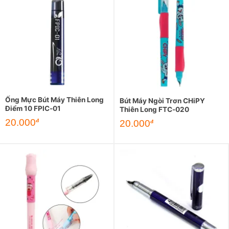
Ống Mực Bút Máy Thiên Long
Bút Máy Ngòi Trơn CHiPY
Điểm 10 FPIC-01
Thiên Long FTC-020
20.000
đ
20.000
đ