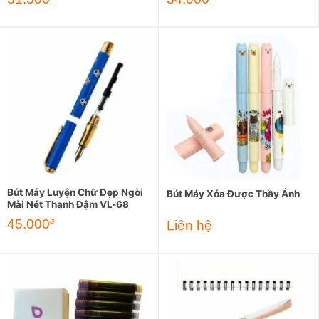
Bút Máy Luyện Chữ Đẹp Ngòi
Bút Máy Xóa Được Thầy Ánh
Mài Nét Thanh Đậm VL-68
45.000
đ
Liên hệ