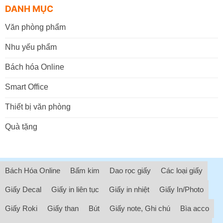
DANH MỤC
Văn phòng phẩm
Nhu yếu phẩm
Bách hóa Online
Smart Office
Thiết bị văn phòng
Quà tặng
Bách Hóa Online
Bấm kim
Dao rọc giấy
Các loại giấy
Giấy Decal
Giấy in liên tục
Giấy in nhiệt
Giấy In/Photo
Giấy Roki
Giấy than
Bút
Giấy note, Ghi chú
Bìa acco