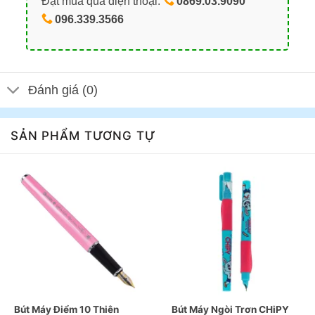
Đặt mua qua điện thoại:
0869.03.9090
096.339.3566
Đánh giá (0)
SẢN PHẨM TƯƠNG TỰ
Bút Máy Điểm 10 Thiên
Bút Máy Ngòi Trơn CHiPY