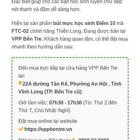
Đặc biệt giúp cho các bạn học sinh luyện chữ đẹp
nét thanh và đậm dễ dàng hơn.
Hiện tại sản phẩm
bút mực học sinh Điểm 10
mã
FTC-02
chính hãng Thiên Long. Đang được bán tại
VPP Bến Tre.
Khách hàng quan tâm, có thể đặt mua
nhanh theo hướng dẫn sau:
Đến mua trực tiếp tại cửa hàng VPP Bến Tre
tại:
22A đường Tán Kế, Phường An Hội , Tỉnh
Vĩnh Long (TP. Bến Tre cũ)
.
Giờ làm việc:
07h30 - 17h30
(Từ: Thứ 2 đến
Thứ 7, Chủ Nhật: Nghỉ)
Đặt mua online tại website
https://vppbentre.vn