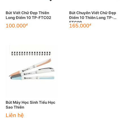
Bút Viết Chữ Đẹp Thiên
Bút Chuyên Viết Chữ Đẹp
Long Điểm 10 TP-FTC02
Điểm 10 Thiên Long TP-
FTC09
100.000
165.000
đ
đ
Bút Máy Học Sinh Tiểu Học
Sao Thiên
Liên hệ