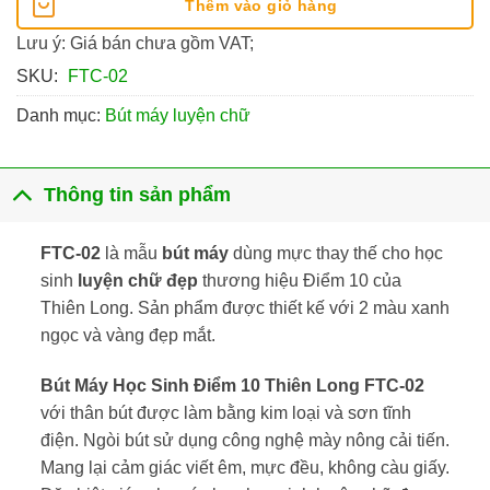
Thêm vào giỏ hàng
Lưu ý: Giá bán chưa gồm VAT;
SKU:
FTC-02
Danh mục:
Bút máy luyện chữ
Thông tin sản phẩm
FTC-02
là mẫu
bút máy
dùng mực thay thế cho học
sinh
luyện chữ đẹp
thương hiệu Điểm 10 của
Thiên Long. Sản phẩm được thiết kế với 2 màu xanh
ngọc và vàng đẹp mắt.
Bút Máy Học Sinh Điểm 10 Thiên Long FTC-02
với thân bút được làm bằng kim loại và sơn tĩnh
điện. Ngòi bút sử dụng công nghệ mày nông cải tiến.
Mang lại cảm giác viết êm, mực đều, không càu giấy.