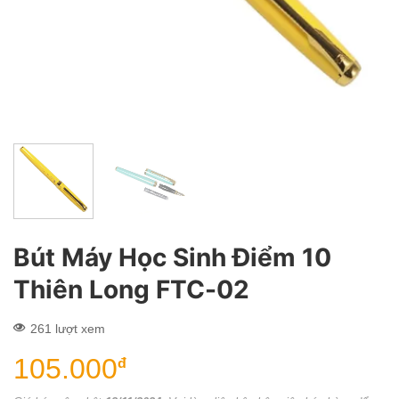
Bút Máy Học Sinh Điểm 10
Thiên Long FTC-02
261 lượt xem
105.000
đ