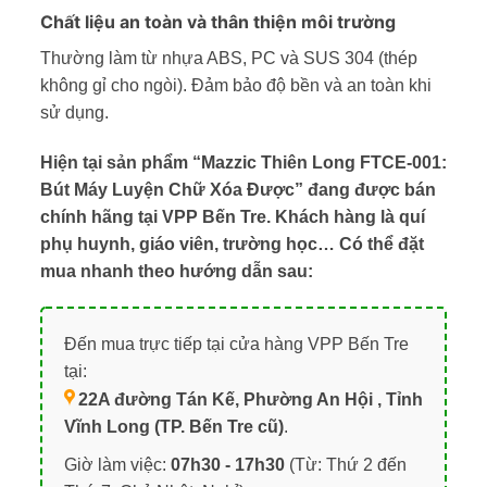
Chất liệu an toàn và thân thiện môi trường
Thường làm từ nhựa ABS, PC và SUS 304 (thép
không gỉ cho ngòi). Đảm bảo độ bền và an toàn khi
sử dụng.
Hiện tại sản phẩm “Mazzic Thiên Long FTCE-001:
Bút Máy Luyện Chữ Xóa Được” đang được bán
chính hãng tại VPP Bến Tre. Khách hàng là quí
phụ huynh, giáo viên, trường học… Có thể đặt
mua nhanh theo hướng dẫn sau:
Đến mua trực tiếp tại cửa hàng VPP Bến Tre
tại:
22A đường Tán Kế, Phường An Hội , Tỉnh
Vĩnh Long (TP. Bến Tre cũ)
.
Giờ làm việc:
07h30 - 17h30
(Từ: Thứ 2 đến