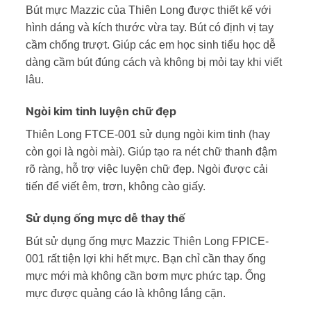
Bút mực Mazzic của Thiên Long được thiết kế với
hình dáng và kích thước vừa tay. Bút có định vị tay
cầm chống trượt. Giúp các em học sinh tiểu học dễ
dàng cầm bút đúng cách và không bị mỏi tay khi viết
lâu.
Ngòi kim tinh luyện chữ đẹp
Thiên Long FTCE-001 sử dụng ngòi kim tinh (hay
còn gọi là ngòi mài). Giúp tạo ra nét chữ thanh đậm
rõ ràng, hỗ trợ việc luyện chữ đẹp. Ngòi được cải
tiến để viết êm, trơn, không cào giấy.
Sử dụng ống mực dễ thay thế
Bút sử dụng ống mực Mazzic Thiên Long FPICE-
001 rất tiện lợi khi hết mực. Bạn chỉ cần thay ống
mực mới mà không cần bơm mực phức tạp. Ống
mực được quảng cáo là không lắng cặn.