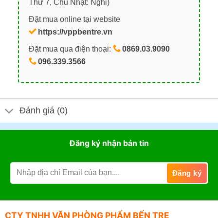
Thứ 7, Chủ Nhật: Nghỉ)
Đặt mua online tại website
https://vppbentre.vn
Đặt mua qua điện thoại:
0869.03.9090
096.339.3566
Đánh giá (0)
Đăng ký nhận bản tin
CTY TNHH VĂN PHÒNG PHẨM BẾN TRE