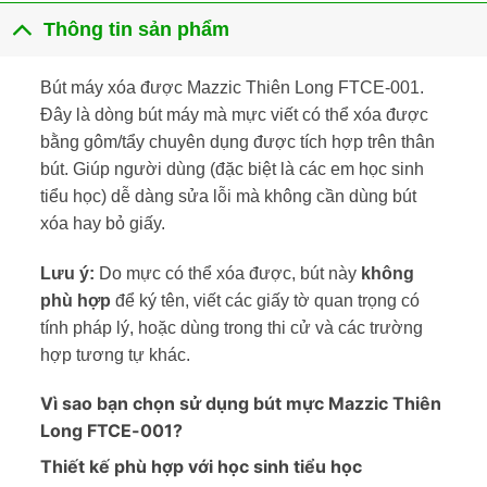
Thông tin sản phẩm
Bút máy xóa được Mazzic Thiên Long FTCE-001.
Đây là dòng bút máy mà mực viết có thể xóa được
bằng gôm/tẩy chuyên dụng được tích hợp trên thân
bút. Giúp người dùng (đặc biệt là các em học sinh
tiểu học) dễ dàng sửa lỗi mà không cần dùng bút
xóa hay bỏ giấy.
Lưu ý:
Do mực có thể xóa được, bút này
không
phù hợp
để ký tên, viết các giấy tờ quan trọng có
tính pháp lý, hoặc dùng trong thi cử và các trường
hợp tương tự khác.
Vì sao bạn chọn sử dụng bút mực Mazzic Thiên
Long FTCE-001?
Thiết kế phù hợp với học sinh tiểu học