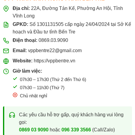
Địa chỉ:
22A, Đường Tán Kế, Phường An Hội, Tỉnh
Vĩnh Long
GPKD:
Số 1301131505 cấp ngày 24/04/2024 tại Sở Kế
hoạch và Đầu tư tỉnh Bến Tre
Điện thoại:
0869.03.9090
Email:
vppbentre22@gmail.com
Website:
https://vppbentre.vn
Giờ làm việc:
07h30 – 17h30 (Thứ 2 đến Thứ 6)
07h30 – 11h30 (Thứ 7)
Chủ nhật nghỉ
Các yêu cầu hỗ trợ gấp, quý khách hàng vui lòng
gọi:
0869 03 9090
hoặc
096 339 3566
(Call/Zalo)