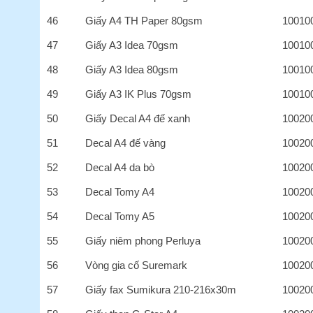
46
Giấy A4 TH Paper 80gsm
10010
47
Giấy A3 Idea 70gsm
10010
48
Giấy A3 Idea 80gsm
10010
49
Giấy A3 IK Plus 70gsm
10010
50
Giấy Decal A4 đế xanh
10020
51
Decal A4 đế vàng
10020
52
Decal A4 da bò
10020
53
Decal Tomy A4
10020
54
Decal Tomy A5
10020
55
Giấy niêm phong Perluya
10020
56
Vòng gia cố Suremark
10020
57
Giấy fax Sumikura 210-216x30m
10020