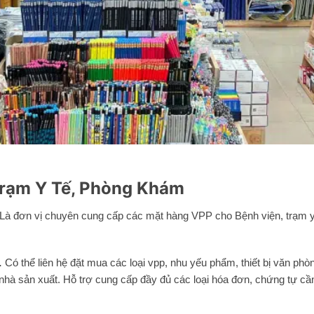
Trạm Y Tế, Phòng Khám
 Là đơn vị chuyên cung cấp các mặt hàng VPP cho Bệnh viện, trạm y
…
Có thể liên hệ đặt mua các loại vpp, nhu yếu phẩm, thiết bị văn ph
nhà sản xuất. Hỗ trợ cung cấp đầy đủ các loại hóa đơn, chứng tự cần