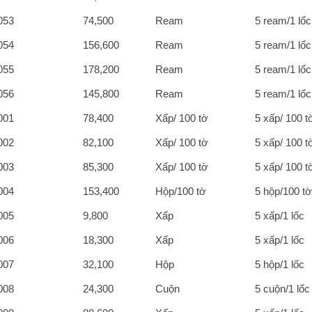
053
74,500
Ream
5 ream/1 lốc
054
156,600
Ream
5 ream/1 lốc
055
178,200
Ream
5 ream/1 lốc
056
145,800
Ream
5 ream/1 lốc
001
78,400
Xấp/ 100 tờ
5 xấp/ 100 t
002
82,100
Xấp/ 100 tờ
5 xấp/ 100 t
003
85,300
Xấp/ 100 tờ
5 xấp/ 100 t
004
153,400
Hộp/100 tờ
5 hộp/100 tờ
005
9,800
Xấp
5 xấp/1 lốc
006
18,300
Xấp
5 xấp/1 lốc
007
32,100
Hộp
5 hộp/1 lốc
008
24,300
Cuộn
5 cuộn/1 lốc