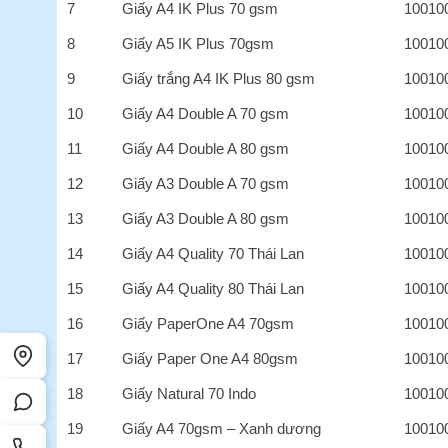
7
Giấy A4 IK Plus 70 gsm
10010
8
Giấy A5 IK Plus 70gsm
10010
9
Giấy trắng A4 IK Plus 80 gsm
10010
10
Giấy A4 Double A 70 gsm
10010
11
Giấy A4 Double A 80 gsm
10010
12
Giấy A3 Double A 70 gsm
10010
13
Giấy A3 Double A 80 gsm
10010
14
Giấy A4 Quality 70 Thái Lan
10010
15
Giấy A4 Quality 80 Thái Lan
10010
16
Giấy PaperOne A4 70gsm
10010
17
Giấy Paper One A4 80gsm
10010
18
Giấy Natural 70 Indo
10010
19
Giấy A4 70gsm – Xanh dương
10010