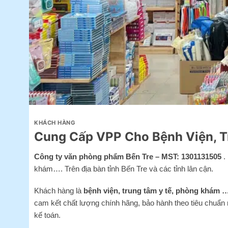
KHÁCH HÀNG
Cung Cấp VPP Cho Bệnh Viện, 
Công ty văn phòng phẩm Bến Tre – MST: 1301131505
.
khám…. Trên địa bàn tỉnh Bến Tre và các tỉnh lân cận.
Khách hàng là
bệnh viện, trung tâm y tế, phòng khám 
cam kết chất lượng chính hãng, bảo hành theo tiêu chuẩn 
kế toán.