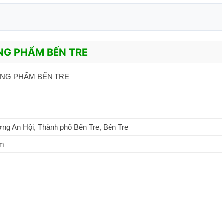
NG PHẨM BẾN TRE
NG PHẨM BẾN TRE
g An Hội, Thành phố Bến Tre, Bến Tre
om