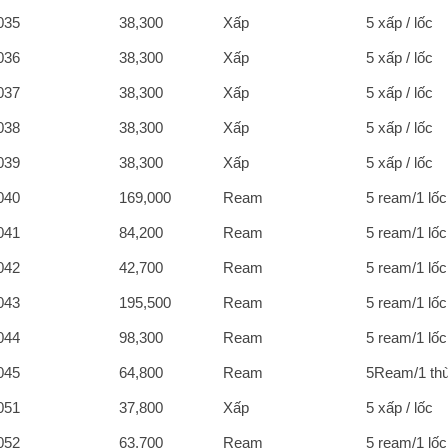
035
38,300
Xấp
5 xấp / lốc
036
38,300
Xấp
5 xấp / lốc
037
38,300
Xấp
5 xấp / lốc
038
38,300
Xấp
5 xấp / lốc
039
38,300
Xấp
5 xấp / lốc
040
169,000
Ream
5 ream/1 lốc
041
84,200
Ream
5 ream/1 lốc
042
42,700
Ream
5 ream/1 lốc
043
195,500
Ream
5 ream/1 lốc
044
98,300
Ream
5 ream/1 lốc
045
64,800
Ream
5Ream/1 th
051
37,800
Xấp
5 xấp / lốc
052
63,700
Ream
5 ream/1 lốc