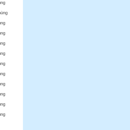
ùng
hùng
ùng
ùng
ùng
ùng
ùng
ùng
ùng
ùng
ùng
ùng