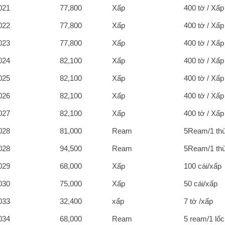
021
77,800
Xấp
400 tờ / Xấp
022
77,800
Xấp
400 tờ / Xấp
023
77,800
Xấp
400 tờ / Xấp
024
82,100
Xấp
400 tờ / Xấp
025
82,100
Xấp
400 tờ / Xấp
026
82,100
Xấp
400 tờ / Xấp
027
82,100
Xấp
400 tờ / Xấp
028
81,000
Ream
5Ream/1 th
028
94,500
Ream
5Ream/1 th
029
68,000
Xấp
100 cái/xấp
030
75,000
Xấp
50 cái/xấp
033
32,400
xấp
7 tờ /xấp
034
68,000
Ream
5 ream/1 lốc