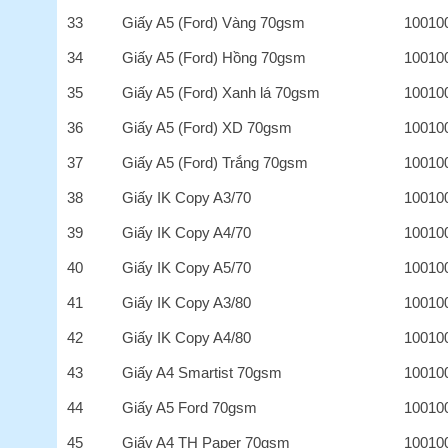
33
Giấy A5 (Ford) Vàng 70gsm
10010
34
Giấy A5 (Ford) Hồng 70gsm
10010
35
Giấy A5 (Ford) Xanh lá 70gsm
10010
36
Giấy A5 (Ford) XD 70gsm
10010
37
Giấy A5 (Ford) Trắng 70gsm
10010
38
Giấy IK Copy A3/70
10010
39
Giấy IK Copy A4/70
10010
40
Giấy IK Copy A5/70
10010
41
Giấy IK Copy A3/80
10010
42
Giấy IK Copy A4/80
10010
43
Giấy A4 Smartist 70gsm
10010
44
Giấy A5 Ford 70gsm
10010
45
Giấy A4 TH Paper 70gsm
10010