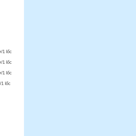
ờ/1 lốc
ờ/1 lốc
ờ/1 lốc
/1 lốc