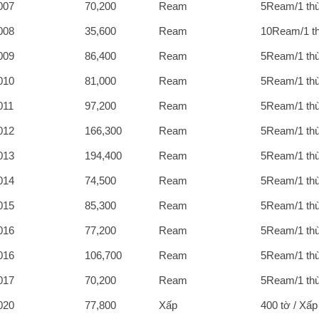
007
70,200
Ream
5Ream/1 th
008
35,600
Ream
10Ream/1 t
009
86,400
Ream
5Ream/1 th
010
81,000
Ream
5Ream/1 th
011
97,200
Ream
5Ream/1 th
012
166,300
Ream
5Ream/1 th
013
194,400
Ream
5Ream/1 th
014
74,500
Ream
5Ream/1 th
015
85,300
Ream
5Ream/1 th
016
77,200
Ream
5Ream/1 th
016
106,700
Ream
5Ream/1 th
017
70,200
Ream
5Ream/1 th
020
77,800
Xấp
400 tờ / Xấp