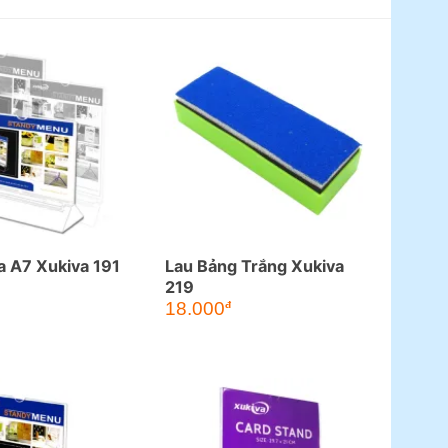
 A7 Xukiva 191
Lau Bảng Trắng Xukiva
219
18.000
đ