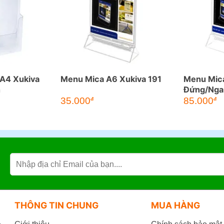
 A4 Xukiva
Menu Mica A6 Xukiva 191
Menu Mica
n
Đứng/Nga
35.000
85.000
đ
đ
THÔNG TIN CHUNG
MUA HÀNG
,