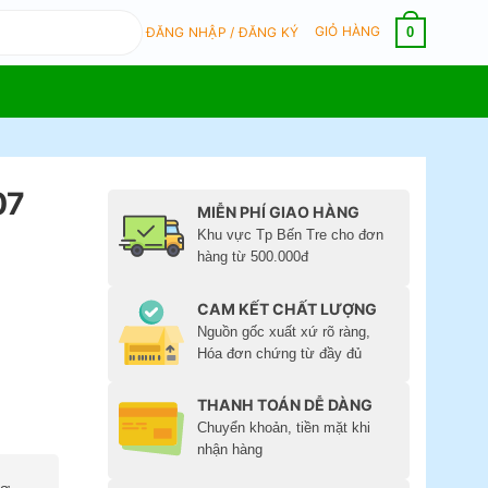
GIỎ HÀNG
0
ĐĂNG NHẬP / ĐĂNG KÝ
07
MIỄN PHÍ GIAO HÀNG
Khu vực Tp Bến Tre cho đơn
hàng từ 500.000đ
CAM KẾT CHẤT LƯỢNG
Nguồn gốc xuất xứ rõ ràng,
Hóa đơn chứng từ đầy đủ
THANH TOÁN DỄ DÀNG
Chuyển khoản, tiền mặt khi
nhận hàng