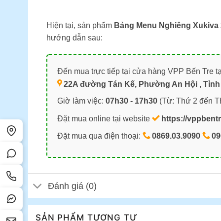
Hiện tại, sản phẩm
Bảng Menu Nghiêng Xukiva 
hướng dẫn sau:
Đến mua trực tiếp tại cửa hàng VPP Bến Tre tạ
22A đường Tán Kế, Phường An Hội , Tỉnh 
Giờ làm việc:
07h30 - 17h30
(Từ: Thứ 2 đến T
Đặt mua online tại website
https://vppbent
Đặt mua qua điện thoại:
0869.03.9090
09
Đánh giá (0)
SẢN PHẨM TƯƠNG TỰ