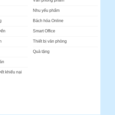
Văn phòng phẩm
Nhu yếu phẩm
g
Bách hóa Online
yển
Smart Office
n
Thiết bị văn phòng
Quà tặng
án
ết khiếu nại