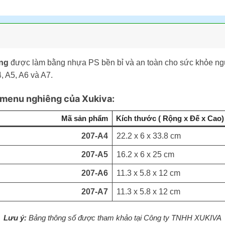
ng
được làm bằng nhựa PS bền bỉ và an toàn cho sức khỏe ngư
 A5, A6 và A7.
u menu nghiêng của Xukiva:
Mã sản phẩm
Kích thước ( Rộng x Đế x Cao)
207-A4
22.2 x 6 x 33.8 cm
207-A5
16.2 x 6 x 25 cm
207-A6
11.3 x 5.8 x 12 cm
207-A7
11.3 x 5.8 x 12 cm
Lưu ý:
Bảng thông số được tham khảo tại Công ty TNHH XUKIVA