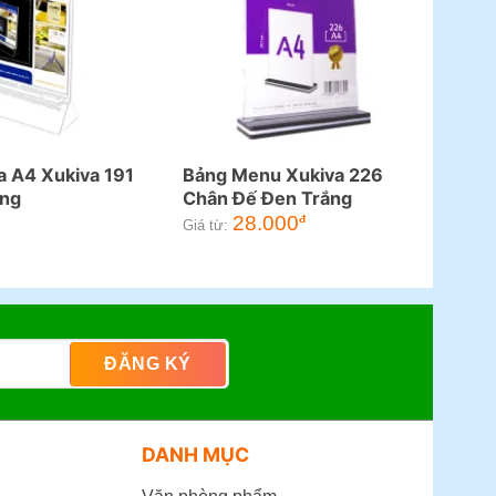
 A4 Xukiva 191
Bảng Menu Xukiva 226
ng
Chân Đế Đen Trắng
28.000
đ
Giá từ:
DANH MỤC