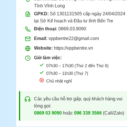
Tỉnh Vĩnh Long
GPKD:
Số 1301131505 cấp ngày 24/04/2024
tại Sở Kế hoạch và Đầu tư tỉnh Bến Tre
Điện thoại:
0869.03.9090
Email:
vppbentre22@gmail.com
Website:
https://vppbentre.vn
Giờ làm việc:
07h30 – 17h30 (Thứ 2 đến Thứ 6)
07h30 – 11h30 (Thứ 7)
Chủ nhật nghỉ
Các yêu cầu hỗ trợ gấp, quý khách hàng vui
lòng gọi:
0869 03 9090
hoặc
096 339 3566
(Call/Zalo)