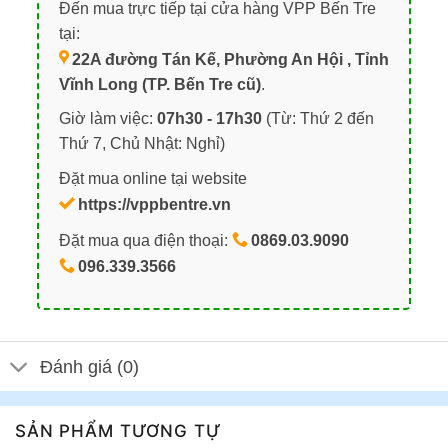
Đến mua trực tiếp tại cửa hàng VPP Bến Tre
tại:
22A đường Tán Kế, Phường An Hội , Tỉnh
Vĩnh Long (TP. Bến Tre cũ)
.
Giờ làm việc:
07h30 - 17h30
(Từ: Thứ 2 đến
Thứ 7, Chủ Nhật: Nghỉ)
Đặt mua online tại website
https://vppbentre.vn
Đặt mua qua điện thoại:
0869.03.9090
096.339.3566
Đánh giá (0)
SẢN PHẨM TƯƠNG TỰ