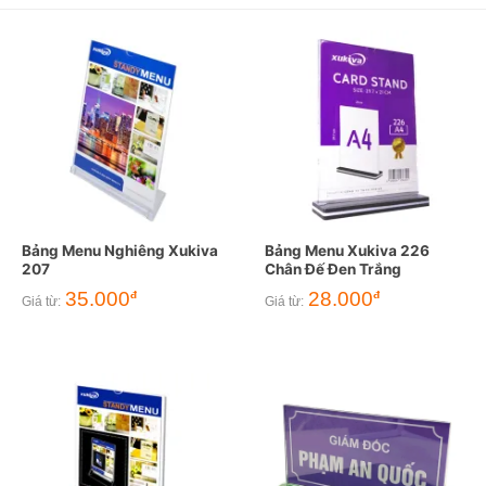
Bảng Menu Nghiêng Xukiva
Bảng Menu Xukiva 226
207
Chân Đế Đen Trắng
35.000
28.000
đ
đ
Giá từ:
Giá từ: