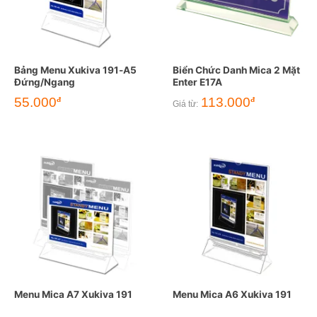
Bảng Menu Xukiva 191-A5
Biển Chức Danh Mica 2 Mặt
Đứng/Ngang
Enter E17A
55.000
113.000
đ
đ
Giá từ:
Menu Mica A7 Xukiva 191
Menu Mica A6 Xukiva 191