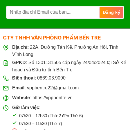
CTY TNHH VĂN PHÒNG PHẨM BẾN TRE
Địa chỉ:
22A, Đường Tán Kế, Phường An Hội, Tỉnh
Vĩnh Long
GPKD:
Số 1301131505 cấp ngày 24/04/2024 tại Sở Kế
hoạch và Đầu tư tỉnh Bến Tre
Điện thoại:
0869.03.9090
Email:
vppbentre22@gmail.com
Website:
https://vppbentre.vn
Giờ làm việc:
07h30 – 17h30 (Thứ 2 đến Thứ 6)
07h30 – 11h30 (Thứ 7)