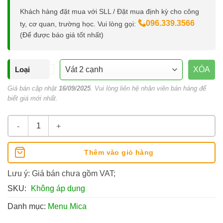
Khách hàng đặt mua với SLL / Đặt mua định kỳ cho công
096.339.3566
ty, cơ quan, trường học. Vui lòng gọi:
(Để được báo giá tốt nhất)
Loại
XÓA
Giá bán cập nhật
16/09/2025
. Vui lòng liên hệ nhân viên bán hàng để
biết giá mới nhất.
Biển Chức Danh Để Bàn Mica 2 Mặt Enter E17B số lượng
Thêm vào giỏ hàng
Lưu ý: Giá bán chưa gồm VAT;
SKU:
Không áp dụng
Danh mục:
Menu Mica