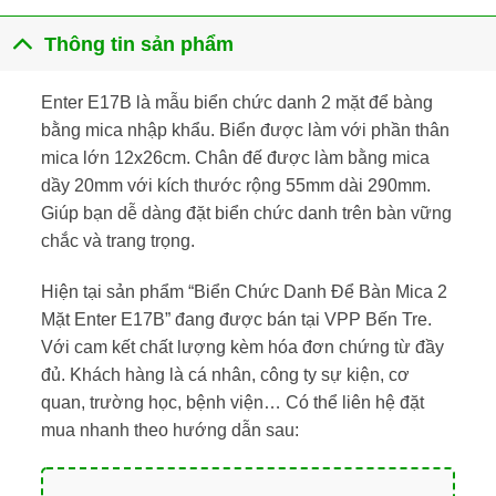
Thông tin sản phẩm
Enter E17B là mẫu biển chức danh 2 mặt để bàng
bằng mica nhập khẩu. Biển được làm với phần thân
mica lớn 12x26cm. Chân đế được làm bằng mica
dầy 20mm với kích thước rộng 55mm dài 290mm.
Giúp bạn dễ dàng đặt biển chức danh trên bàn vững
chắc và trang trọng.
Hiện tại sản phẩm “Biển Chức Danh Để Bàn Mica 2
Mặt Enter E17B” đang được bán tại VPP Bến Tre.
Với cam kết chất lượng kèm hóa đơn chứng từ đầy
đủ. Khách hàng là cá nhân, công ty sự kiện, cơ
quan, trường học, bệnh viện… Có thể liên hệ đặt
mua nhanh theo hướng dẫn sau: