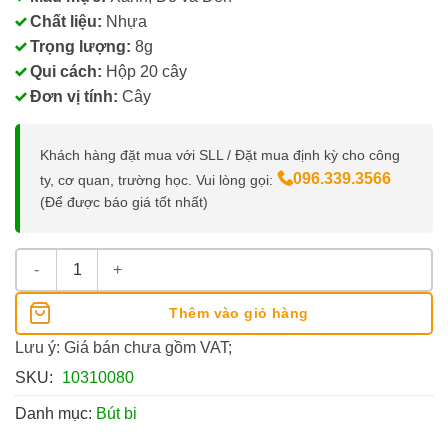
Chất liệu:
Nhựa
Trọng lượng:
8g
Qui cách:
Hộp 20 cây
Đơn vị tính:
Cây
Khách hàng đặt mua với SLL / Đặt mua định kỳ cho công
096.339.3566
ty, cơ quan, trường học. Vui lòng gọi:
(Để được báo giá tốt nhất)
Bút Bi Thiên Long TL-093 Candee 0.6mm số lượng
Thêm vào giỏ hàng
Lưu ý: Giá bán chưa gồm VAT;
SKU:
10310080
Danh mục:
Bút bi