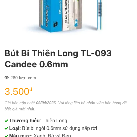
Bút Bi Thiên Long TL-093
Candee 0.6mm
260 lượt xem
3.500
đ
Giá bán cập nhật
09/04/2026
. Vui lòng liên hệ nhân viên bán hàng để
biết giá mới nhất.
Thương hiệu:
Thiên Long
Loại:
Bút bi ngòi 0.6mm sử dụng nắp rời
Màu mực:
Xanh, Đỏ và Đen