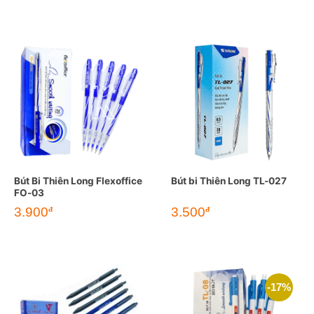
Bút Bi Thiên Long Flexoffice
Bút bi Thiên Long TL-027
FO-03
3.900
3.500
đ
đ
-17%