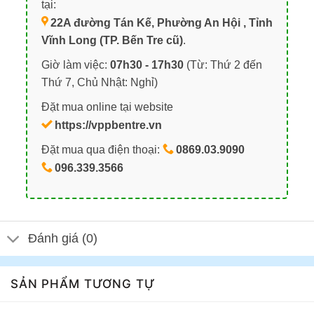
tại:
22A đường Tán Kế, Phường An Hội , Tỉnh
Vĩnh Long (TP. Bến Tre cũ)
.
Giờ làm việc:
07h30 - 17h30
(Từ: Thứ 2 đến
Thứ 7, Chủ Nhật: Nghỉ)
Đặt mua online tại website
https://vppbentre.vn
Đặt mua qua điện thoại:
0869.03.9090
096.339.3566
Đánh giá (0)
SẢN PHẨM TƯƠNG TỰ