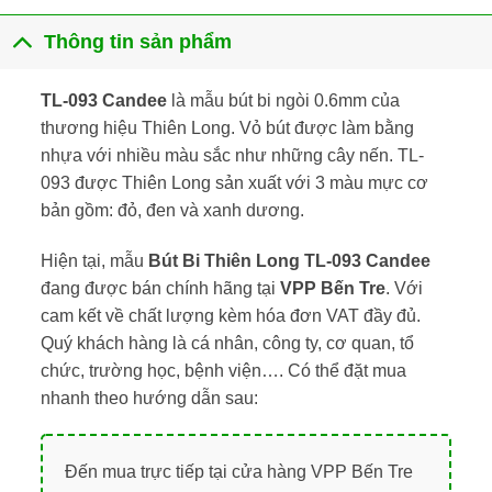
Thông tin sản phẩm
TL-093 Candee
là mẫu bút bi ngòi 0.6mm của
thương hiệu Thiên Long. Vỏ bút được làm bằng
nhựa với nhiều màu sắc như những cây nến. TL-
093 được Thiên Long sản xuất với 3 màu mực cơ
bản gồm: đỏ, đen và xanh dương.
Hiện tại, mẫu
Bút Bi Thiên Long TL-093 Candee
đang được bán chính hãng tại
VPP Bến Tre
. Với
cam kết về chất lượng kèm hóa đơn VAT đầy đủ.
Quý khách hàng là cá nhân, công ty, cơ quan, tổ
chức, trường học, bệnh viện…. Có thể đặt mua
nhanh theo hướng dẫn sau:
Đến mua trực tiếp tại cửa hàng VPP Bến Tre