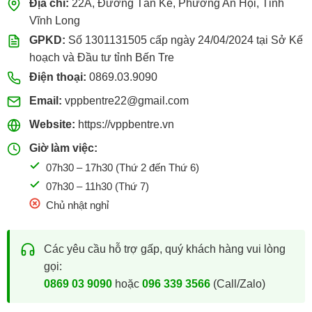
Địa chỉ:
22A, Đường Tán Kế, Phường An Hội, Tỉnh
Vĩnh Long
GPKD:
Số 1301131505 cấp ngày 24/04/2024 tại Sở Kế
hoạch và Đầu tư tỉnh Bến Tre
Điện thoại:
0869.03.9090
Email:
vppbentre22@gmail.com
Website:
https://vppbentre.vn
Giờ làm việc:
07h30 – 17h30 (Thứ 2 đến Thứ 6)
07h30 – 11h30 (Thứ 7)
Chủ nhật nghỉ
Các yêu cầu hỗ trợ gấp, quý khách hàng vui lòng
gọi:
0869 03 9090
hoặc
096 339 3566
(Call/Zalo)