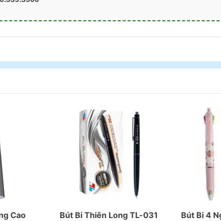
ong Cao
Bút Bi Thiên Long TL-031
Bút Bi 4 