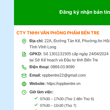
Đăng ký nhận bản tin
CTY TNHH VĂN PHÒNG PHẨM BẾN TRE
Địa chỉ:
22A, Đường Tán Kế, Phường An Hội
Tỉnh Vĩnh Long
GPKD:
Số 1301131505 cấp ngày 24/04/2024
tại Sở Kế hoạch và Đầu tư tỉnh Bến Tre
Điện thoại:
0869.03.9090
Email:
vppbentre22@gmail.com
Website:
https://vppbentre.vn
Giờ làm việc:
07h30 – 17h30 (Thứ 2 đến Thứ 6)
07h30 – 11h30 (Thứ 7)