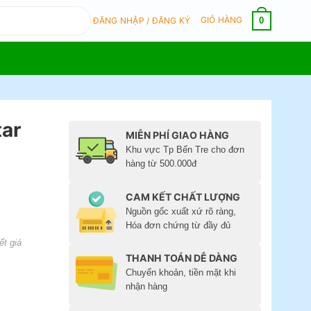
GIỎ HÀNG
0
ĐĂNG NHẬP / ĐĂNG KÝ
tar
MIỄN PHÍ GIAO HÀNG
Khu vực Tp Bến Tre cho đơn
hàng từ 500.000đ
CAM KẾT CHẤT LƯỢNG
Nguồn gốc xuất xứ rõ ràng,
Hóa đơn chứng từ đầy đủ
ết giá
THANH TOÁN DỄ DÀNG
Chuyển khoản, tiền mặt khi
nhận hàng