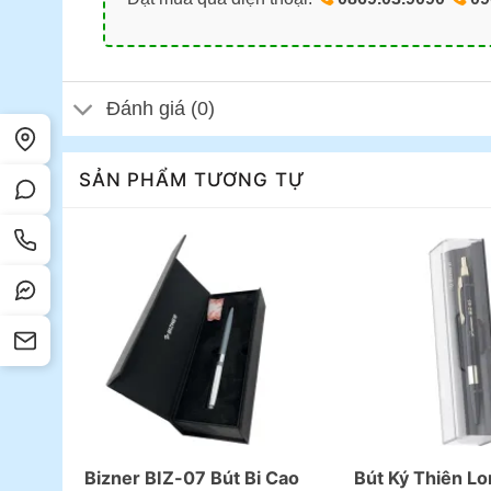
Đánh giá (0)
SẢN PHẨM TƯƠNG TỰ
Bizner BIZ-07 Bút Bi Cao
Bút Ký Thiên L