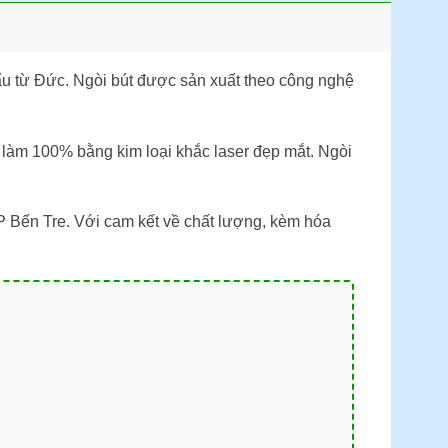
ẩu từ Đức. Ngòi bút được sản xuất theo công nghệ
 làm 100% bằng kim loại khắc laser đẹp mắt. Ngòi
 Bến Tre. Với cam kết về chất lượng, kèm hóa