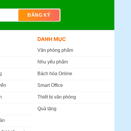
DANH MỤC
Văn phòng phẩm
Nhu yếu phẩm
g
Bách hóa Online
yển
Smart Office
n
Thiết bị văn phòng
Quà tặng
án