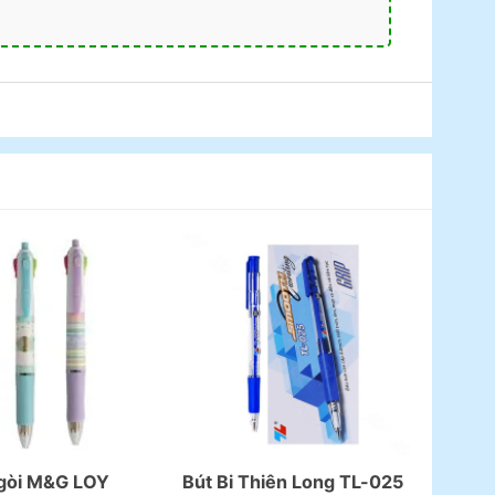
Ngòi M&G LOY
Bút Bi Thiên Long TL-025