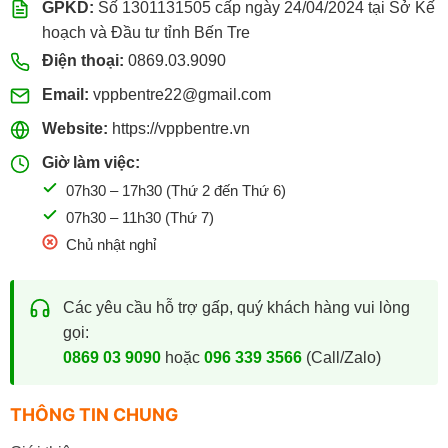
GPKD:
Số 1301131505 cấp ngày 24/04/2024 tại Sở Kế
hoạch và Đầu tư tỉnh Bến Tre
Điện thoại:
0869.03.9090
Email:
vppbentre22@gmail.com
Website:
https://vppbentre.vn
Giờ làm việc:
07h30 – 17h30 (Thứ 2 đến Thứ 6)
07h30 – 11h30 (Thứ 7)
Chủ nhật nghỉ
Các yêu cầu hỗ trợ gấp, quý khách hàng vui lòng
gọi:
0869 03 9090
hoặc
096 339 3566
(Call/Zalo)
THÔNG TIN CHUNG