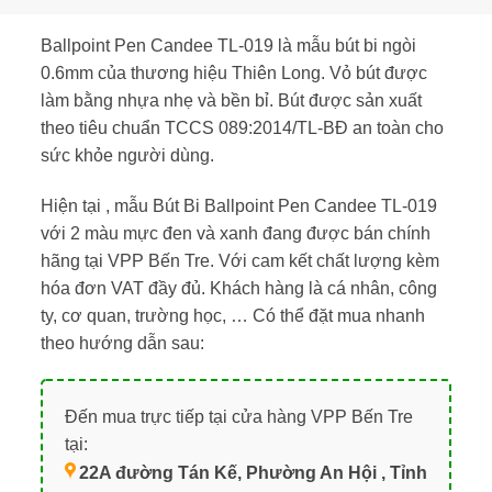
Ballpoint Pen Candee TL-019 là mẫu bút bi ngòi
0.6mm của thương hiệu Thiên Long. Vỏ bút được
làm bằng nhựa nhẹ và bền bỉ. Bút được sản xuất
theo tiêu chuẩn TCCS 089:2014/TL-BĐ an toàn cho
sức khỏe người dùng.
Hiện tại , mẫu Bút Bi Ballpoint Pen Candee TL-019
với 2 màu mực đen và xanh đang được bán chính
hãng tại VPP Bến Tre. Với cam kết chất lượng kèm
hóa đơn VAT đầy đủ. Khách hàng là cá nhân, công
ty, cơ quan, trường học, … Có thể đặt mua nhanh
theo hướng dẫn sau:
Đến mua trực tiếp tại cửa hàng VPP Bến Tre
tại:
22A đường Tán Kế, Phường An Hội , Tỉnh