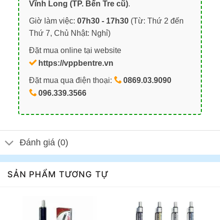
Vĩnh Long (TP. Bến Tre cũ)
.
Giờ làm việc:
07h30 - 17h30
(Từ: Thứ 2 đến
Thứ 7, Chủ Nhật: Nghỉ)
Đặt mua online tại website
https://vppbentre.vn
Đặt mua qua điện thoại:
0869.03.9090
096.339.3566
Đánh giá (0)
SẢN PHẨM TƯƠNG TỰ