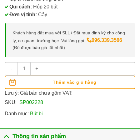
Qui cách:
Hộp 20 bút
Đơn vị tính:
Cây
Khách hàng đặt mua với SLL / Đặt mua định kỳ cho công
096.339.3566
ty, cơ quan, trường học. Vui lòng gọi:
(Để được báo giá tốt nhất)
Bút Bi Ballpoint Pen Candee TL-019 0.6MM số lượng
Thêm vào giỏ hàng
Lưu ý: Giá bán chưa gồm VAT;
SKU:
SP002228
Danh mục:
Bút bi
Thông tin sản phẩm