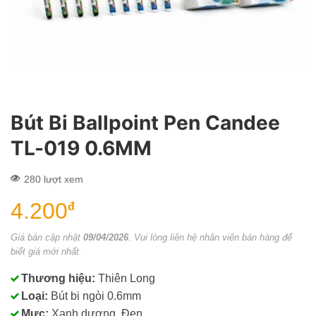
Bút Bi Ballpoint Pen Candee
TL-019 0.6MM
280 lượt xem
4.200
đ
Giá bán cập nhật
09/04/2026
. Vui lòng liên hệ nhân viên bán hàng để
biết giá mới nhất.
Thương hiệu:
Thiên Long
Loại:
Bút bi ngòi 0.6mm
Mực:
Xanh dương, Đen