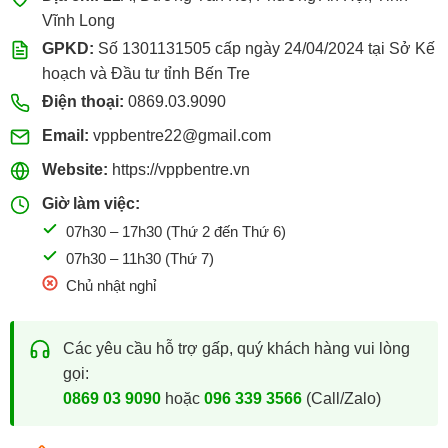
Vĩnh Long
GPKD:
Số 1301131505 cấp ngày 24/04/2024 tại Sở Kế
hoạch và Đầu tư tỉnh Bến Tre
Điện thoại:
0869.03.9090
Email:
vppbentre22@gmail.com
Website:
https://vppbentre.vn
Giờ làm việc:
07h30 – 17h30 (Thứ 2 đến Thứ 6)
07h30 – 11h30 (Thứ 7)
Chủ nhật nghỉ
Các yêu cầu hỗ trợ gấp, quý khách hàng vui lòng
gọi:
0869 03 9090
hoặc
096 339 3566
(Call/Zalo)