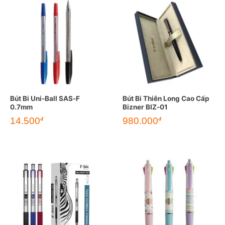
Bút Bi Uni-Ball SAS-F
Bút Bi Thiên Long Cao Cấp
0.7mm
Bizner BIZ-01
14.500
980.000
đ
đ