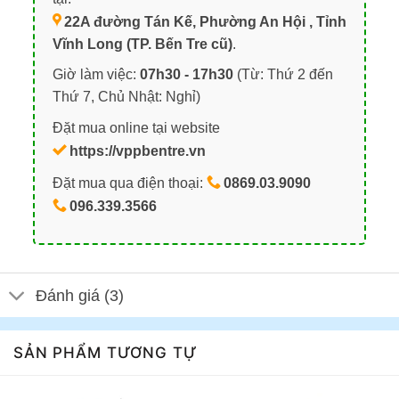
22A đường Tán Kế, Phường An Hội , Tỉnh
Vĩnh Long (TP. Bến Tre cũ)
.
Giờ làm việc:
07h30 - 17h30
(Từ: Thứ 2 đến
Thứ 7, Chủ Nhật: Nghỉ)
Đặt mua online tại website
https://vppbentre.vn
Đặt mua qua điện thoại:
0869.03.9090
096.339.3566
Đánh giá (3)
SẢN PHẨM TƯƠNG TỰ