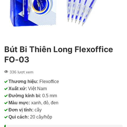
Bút Bi Thiên Long Flexoffice
FO-03
336 lượt xem
Thương hiệu:
Flexoffice
Xuất xứ:
Việt Nam
Đường kính bi:
0.5 mm
Màu mực:
xanh, đỏ, đen
Đơn vị tính:
cây
Qui cách:
20 cây/hộp