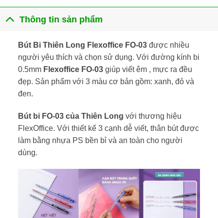
Thông tin sản phẩm
Bút Bi Thiên Long Flexoffice FO-03
được nhiều
người yêu thích và chọn sử dụng. Với đường kính bi
0.5mm
Flexoffice FO-03
giúp viết êm , mực ra đều
đẹp. Sản phẩm với 3 màu cơ bản gồm: xanh, đỏ và
đen.
Bút bi FO-03 của Thiên Long
với thương hiệu
FlexOffice. Với thiết kế 3 cạnh dễ viết, thân bút được
làm bằng nhựa PS bền bỉ và an toàn cho người
dùng.