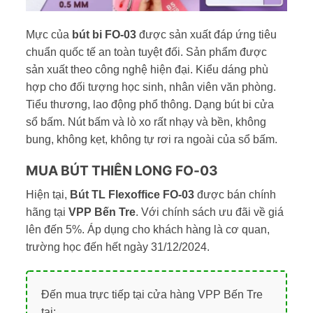
Mực của
bút bi FO-03
được sản xuất đáp ứng tiêu
chuẩn quốc tế an toàn tuyệt đối. Sản phẩm được
sản xuất theo công nghệ hiện đại. Kiểu dáng phù
hợp cho đối tượng học sinh, nhân viên văn phòng.
Tiểu thương, lao động phổ thông. Dạng bút bi cửa
sổ bấm. Nút bấm và lò xo rất nhạy và bền, không
bung, không kẹt, không tự rơi ra ngoài của sổ bấm.
MUA BÚT THIÊN LONG FO-03
Hiện tại,
Bút TL Flexoffice FO-03
được bán chính
hãng tại
VPP Bến Tre
. Với chính sách ưu đãi về giá
lên đến 5%. Áp dụng cho khách hàng là cơ quan,
trường học đến hết ngày 31/12/2024.
Đến mua trực tiếp tại cửa hàng VPP Bến Tre
tại: