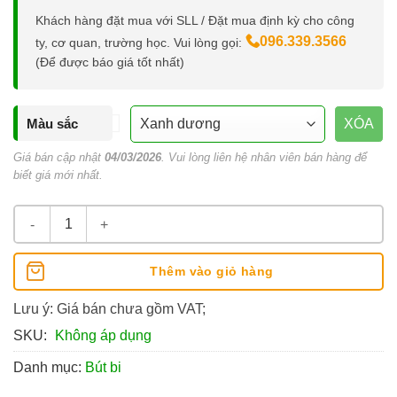
Khách hàng đặt mua với SLL / Đặt mua định kỳ cho công
096.339.3566
ty, cơ quan, trường học. Vui lòng gọi:
(Để được báo giá tốt nhất)
Màu sắc
XÓA
Giá bán cập nhật
04/03/2026
. Vui lòng liên hệ nhân viên bán hàng để
biết giá mới nhất.
Bút Bi Thiên Long Flexoffice FO-03 số lượng
Thêm vào giỏ hàng
Lưu ý: Giá bán chưa gồm VAT;
SKU:
Không áp dụng
Danh mục:
Bút bi