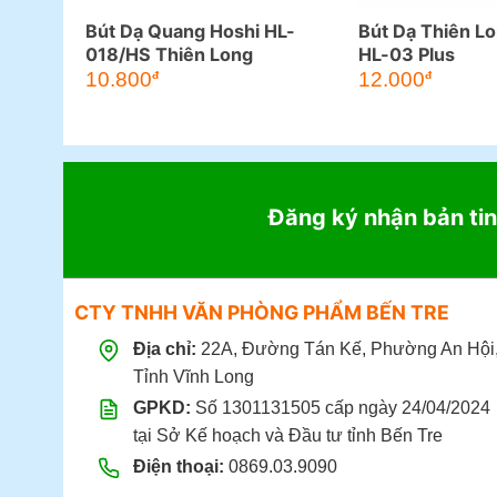
Bút Dạ Quang Hoshi HL-
Bút Dạ Thiên Lo
018/HS Thiên Long
HL-03 Plus
10.800
12.000
đ
đ
Đăng ký nhận bản tin
CTY TNHH VĂN PHÒNG PHẨM BẾN TRE
Địa chỉ:
22A, Đường Tán Kế, Phường An Hội
Tỉnh Vĩnh Long
GPKD:
Số 1301131505 cấp ngày 24/04/2024
tại Sở Kế hoạch và Đầu tư tỉnh Bến Tre
Điện thoại:
0869.03.9090