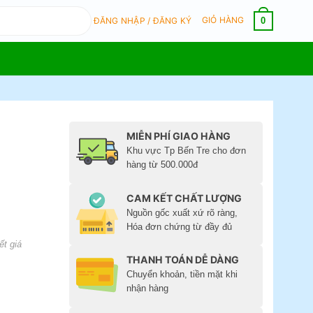
GIỎ HÀNG
0
ĐĂNG NHẬP / ĐĂNG KÝ
MIỄN PHÍ GIAO HÀNG
Khu vực Tp Bến Tre cho đơn
hàng từ 500.000đ
CAM KẾT CHẤT LƯỢNG
Nguồn gốc xuất xứ rõ ràng,
Hóa đơn chứng từ đầy đủ
ết giá
THANH TOÁN DỄ DÀNG
Chuyển khoản, tiền mặt khi
nhận hàng