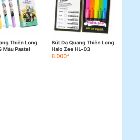
ang Thiên Long
Bút Dạ Quang Thiên Long
 Màu Pastel
Halo Zee HL-03
8.000
đ