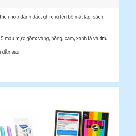
hích hợp đánh dấu, ghi chú lên bề mặt tập, sách,
5 màu mực gồm: vàng, hồng, cam, xanh lá và tím.
g dẫn sau: