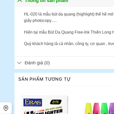
Thông tin sản phẩm
HL-020 là mẫu bút dạ quang (highlight) thế hệ mớ
giấy photocopy….
Hiện tại mẫu Bút Dạ Quang Free-Ink Thiên Long 
Quý khách hàng là cá nhân, công ty, cơ quan , t
Đánh giá (0)
SẢN PHẨM TƯƠNG TỰ