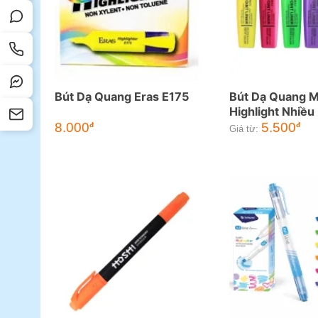
Bút Dạ Quang Eras E175
Bút Dạ Quang 
Highlight Nhiều
8.000
5.500
đ
đ
Giá từ: