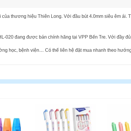
i của thương hiệu Thiên Long. Với đầu bút 4.0mm siêu êm ái. T
HL-020 đang được bán chính hãng tại VPP Bến Tre. Với đầy đủ 
rường học, bệnh viện… Có thể liên hệ đặt mua nhanh theo hướn