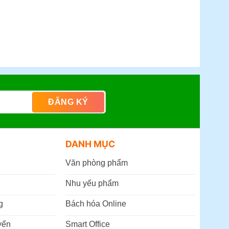
DANH MỤC
Văn phòng phẩm
Nhu yếu phẩm
g
Bách hóa Online
yển
Smart Office