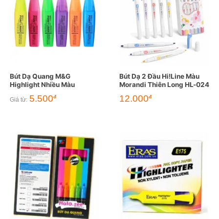
Bút Dạ Quang M&G
Bút Dạ 2 Đầu Hi!Line Màu
Highlight Nhiều Màu
Morandi Thiên Long HL-024
5.500
12.000
đ
đ
Giá từ: