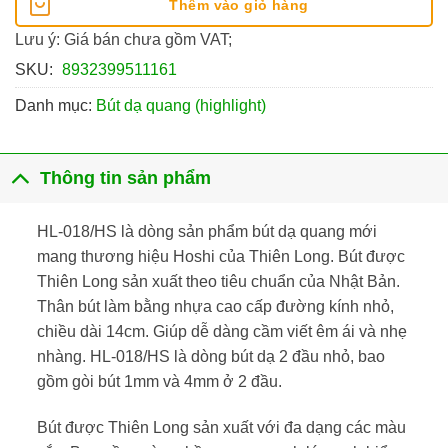
Thêm vào giỏ hàng
Lưu ý: Giá bán chưa gồm VAT;
SKU:
8932399511161
Danh mục:
Bút dạ quang (highlight)
Thông tin sản phẩm
HL-018/HS là dòng sản phẩm bút dạ quang mới
mang thương hiệu Hoshi của Thiên Long. Bút được
Thiên Long sản xuất theo tiêu chuẩn của Nhật Bản.
Thân bút làm bằng nhựa cao cấp đường kính nhỏ,
chiều dài 14cm. Giúp dễ dàng cầm viết êm ái và nhẹ
nhàng. HL-018/HS là dòng bút dạ 2 đầu nhỏ, bao
gồm gòi bút 1mm và 4mm ở 2 đầu.
Bút được Thiên Long sản xuất với đa dạng các màu