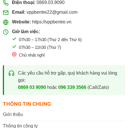
Điện thoại:
0869.03.9090
Email:
vppbentre22@gmail.com
Website:
https://vppbentre.vn
Giờ làm việc:
07h30 – 17h30 (Thứ 2 đến Thứ 6)
07h30 – 11h30 (Thứ 7)
Chủ nhật nghỉ
Các yêu cầu hỗ trợ gấp, quý khách hàng vui lòng
gọi:
0869 03 9090
hoặc
096 339 3566
(Call/Zalo)
THÔNG TIN CHUNG
Giới thiệu
Thông tin công ty