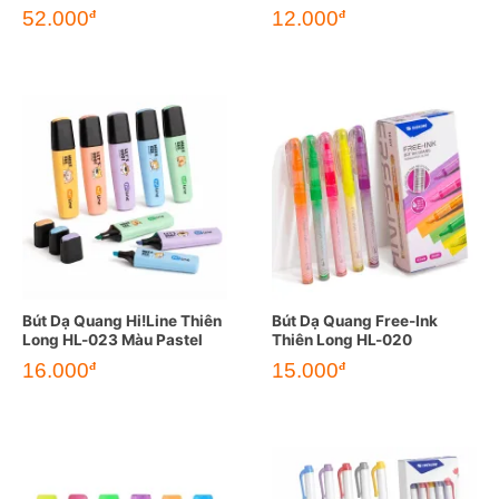
52.000
12.000
đ
đ
Bút Dạ Quang Hi!Line Thiên
Bút Dạ Quang Free-Ink
Long HL-023 Màu Pastel
Thiên Long HL-020
16.000
15.000
đ
đ