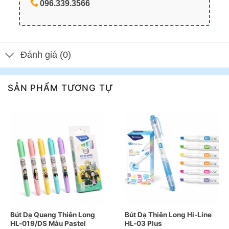
096.339.3566
Đánh giá (0)
SẢN PHẨM TƯƠNG TỰ
Bút Dạ Quang Thiên Long
Bút Dạ Thiên Long Hi-Line
HL-019/DS Màu Pastel
HL-03 Plus