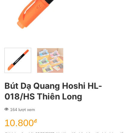
Bút Dạ Quang Hoshi HL-
018/HS Thiên Long
164 lượt xem
10.800
đ