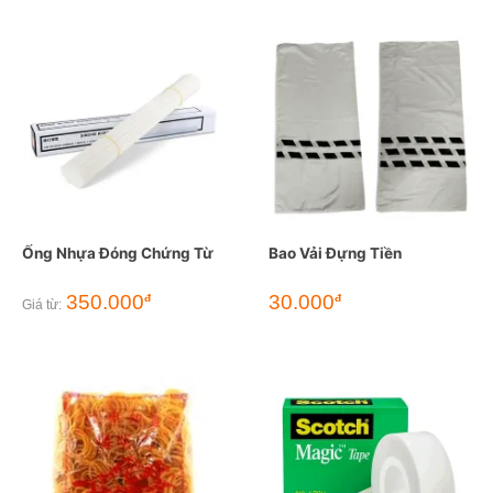
Ống Nhựa Đóng Chứng Từ
Bao Vải Đựng Tiền
350.000
30.000
đ
đ
Giá từ: