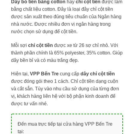
Dây bó tiền băng cotton
hay
chỉ cột tiền
được làm
bằng chất liệu cotton. Đây là loại đây chỉ cột tiền
được sản xuất theo đúng tiêu chuẩn của Ngân hàng
nhà nước. Được nhiều đơn vị ngân hàng trong
nước chọn sử dụng để cột tiền.
Mỗi sợi
chỉ cột tiền
được xe từ 26 sợ chỉ nhỏ. Với
thành phần chính là 65% polyester, 35% cotton. Giúp
dây bền bỉ và có màu trắng đẹp.
Hiện tại,
VPP Bến Tre
cung cấp
dây chỉ cột tiền
được đóng gói theo 1 cách. Chỉ cột tiền dạng cuộn
và cắt sẳn. Tùy vào nhu cầu sử dụng của từng đơn
vị, khách hàng liên hệ với bộ phận kinh doanh để
được tư vấn nhé.
Đến mua trực tiếp tại cửa hàng VPP Bến Tre
tại: