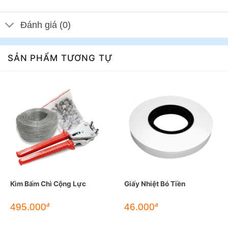
Đánh giá (0)
SẢN PHẨM TƯƠNG TỰ
Kìm Bấm Chì Cộng Lực
Giấy Nhiệt Bó Tiền
495.000
46.000
đ
đ