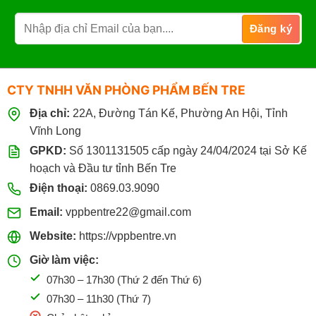
CTY TNHH VĂN PHÒNG PHẨM BẾN TRE
Địa chỉ:
22A, Đường Tán Kế, Phường An Hội, Tỉnh
Vĩnh Long
GPKD:
Số 1301131505 cấp ngày 24/04/2024 tại Sở Kế
hoạch và Đầu tư tỉnh Bến Tre
Điện thoại:
0869.03.9090
Email:
vppbentre22@gmail.com
Website:
https://vppbentre.vn
Giờ làm việc:
07h30 – 17h30 (Thứ 2 đến Thứ 6)
07h30 – 11h30 (Thứ 7)