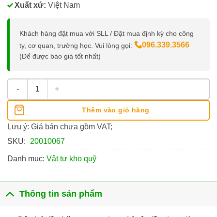
Xuất xứ:
Việt Nam
Khách hàng đặt mua với SLL / Đặt mua định kỳ cho công
096.339.3566
ty, cơ quan, trường học. Vui lòng gọi:
(Để được báo giá tốt nhất)
Dây Bó Tiền / Chỉ Cột Tiền số lượng
Thêm vào giỏ hàng
Lưu ý: Giá bán chưa gồm VAT;
SKU:
20010067
Danh mục:
Vật tư kho quỹ
Thông tin sản phẩm