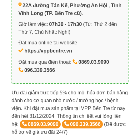
22A đường Tán Kế, Phường An Hội , Tỉnh
Vĩnh Long (TP. Bến Tre cũ)
.
Giờ làm việc:
07h30 - 17h30
(Từ: Thứ 2 đến
Thứ 7, Chủ Nhật: Nghỉ)
Đặt mua online tại website
https://vppbentre.vn
Đặt mua qua điện thoại:
0869.03.9090
096.339.3566
Ưu đãi giảm trực tiếp 5% cho mỗi hóa đơn bán hàng
dành cho cơ quan nhà nước / trường học / bệnh
viện. Khi đặt mua sản phẩm tại VPP Bến Tre từ nay
đến hết 31/12/2024. Thông tin chi tiết vui lòng liên
hệ:
0869.03.9090
096.339.3566
(Để được
hỗ trợ về giá ưu đãi 24/7)