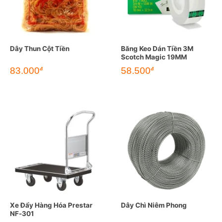
Dây Thun Cột Tiền
Băng Keo Dán Tiền 3M
Scotch Magic 19MM
83.000
58.500
đ
đ
Xe Đẩy Hàng Hóa Prestar
Dây Chì Niêm Phong
NF-301