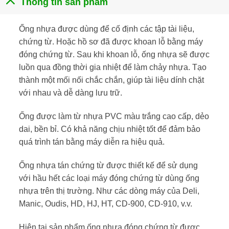
Thông tin sản phẩm
Ống nhựa được dùng để cố định các tập tài liệu,
chứng từ. Hoặc hồ sơ đã được khoan lỗ bằng máy
đóng chứng từ. Sau khi khoan lỗ, ống nhựa sẽ được
luồn qua đồng thời gia nhiệt để làm chảy nhựa. Tạo
thành một mối nối chắc chắn, giúp tài liệu dính chặt
với nhau và dễ dàng lưu trữ.
Ống được làm từ nhựa PVC màu trắng cao cấp, dẻo
dai, bền bỉ. Có khả năng chịu nhiệt tốt để đảm bảo
quá trình tán bằng máy diễn ra hiệu quả.
Ống nhựa tán chứng từ được thiết kế để sử dụng
với hầu hết các loại máy đóng chứng từ dùng ống
nhựa trên thị trường. Như các dòng máy của Deli,
Manic, Oudis, HD, HJ, HT, CD-900, CD-910, v.v.
Hiện tại sản phẩm ống nhựa đóng chứng từ được