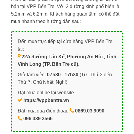
bán tại VPP Bến Tre. Với 2 đường kính phổ biến là
5.2mm và 6.2mm. Khách hàng quan tâm, có thể đặt
mua nhanh theo hướng dẫn sau:
Đến mua trực tiếp tại cửa hàng VPP Bến Tre
tại:
22A đường Tán Kế, Phường An Hội , Tỉnh
Vĩnh Long (TP. Bến Tre cũ)
.
Giờ làm việc:
07h30 - 17h30
(Từ: Thứ 2 đến
Thứ 7, Chủ Nhật: Nghỉ)
Đặt mua online tại website
https://vppbentre.vn
Đặt mua qua điện thoại:
0869.03.9090
096.339.3566