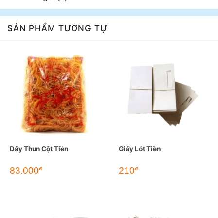
SẢN PHẨM TƯƠNG TỰ
Dây Thun Cột Tiền
Giấy Lót Tiền
83.000
210
đ
đ