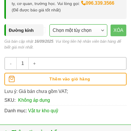
096.339.3566
ty, cơ quan, trường học. Vui lòng gọi:
(Để được báo giá tốt nhất)
Đường kính
XÓA
Giá bán cập nhật
16/09/2025
. Vui lòng liên hệ nhân viên bán hàng để
biết giá mới nhất.
Ống Nhựa Đóng Chứng Từ số lượng
Thêm vào giỏ hàng
Lưu ý: Giá bán chưa gồm VAT;
SKU:
Không áp dụng
Danh mục:
Vật tư kho quỹ