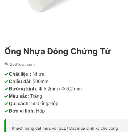
Ống Nhựa Đóng Chứng Từ
268 lượt xem
Chất liệu :
Nhựa
Chiều dài:
500mm
Đường kính:
Φ 5.2mm / Φ 6.2 mm
Màu sắc:
Trắng
Qui cách:
500 ống/Hộp
Đơn vị tính:
Hộp
Khách hàng đặt mua với SLL / Đặt mua định kỳ cho công