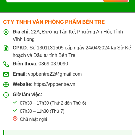
CTY TNHH VĂN PHÒNG PHẨM BẾN TRE
Địa chỉ:
22A, Đường Tán Kế, Phường An Hội, Tỉnh
Vĩnh Long
GPKD:
Số 1301131505 cấp ngày 24/04/2024 tại Sở Kế
hoạch và Đầu tư tỉnh Bến Tre
Điện thoại:
0869.03.9090
Email:
vppbentre22@gmail.com
Website:
https://vppbentre.vn
Giờ làm việc:
07h30 – 17h30 (Thứ 2 đến Thứ 6)
07h30 – 11h30 (Thứ 7)
Chủ nhật nghỉ