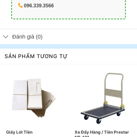
096.339.3566
Đánh giá (0)
SẢN PHẨM TƯƠNG TỰ
Giấy Lót Tiền
Xe Đẩy Hàng / Tiền Prestar