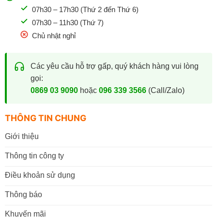
07h30 – 17h30 (Thứ 2 đến Thứ 6)
07h30 – 11h30 (Thứ 7)
Chủ nhật nghỉ
Các yêu cầu hỗ trợ gấp, quý khách hàng vui lòng
gọi:
0869 03 9090
hoặc
096 339 3566
(Call/Zalo)
THÔNG TIN CHUNG
Giới thiệu
Thông tin công ty
Điều khoản sử dụng
Thông báo
Khuyến mãi