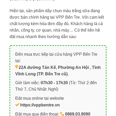
Hiện tại, sản phẩm dây chun màu trắng sữa đang
được bán chính hãng tại VPP Bến Tre. Với cam kết
chất lượng kèm hóa đơn đầy đủ. Khách hàng là cá
nhân, công ty, cơ quan, nhà máy… Có thể liên hệ
đặt mua nhanh theo hướng dẫn sau:
Đến mua trực tiếp tại cửa hàng VPP Bến Tre
tại:
22A đường Tán Kế, Phường An Hội , Tỉnh
Vĩnh Long (TP. Bến Tre cũ)
.
Giờ làm việc:
07h30 - 17h30
(Từ: Thứ 2 đến
Thứ 7, Chủ Nhật: Nghỉ)
Đặt mua online tại website
https://vppbentre.vn
Đặt mua qua điện thoại:
0869.03.9090