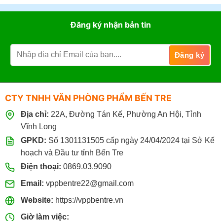
Đăng ký nhận bản tin
CTY TNHH VĂN PHÒNG PHẨM BẾN TRE
Địa chỉ:
22A, Đường Tán Kế, Phường An Hội, Tỉnh
Vĩnh Long
GPKD:
Số 1301131505 cấp ngày 24/04/2024 tại Sở Kế
hoạch và Đầu tư tỉnh Bến Tre
Điện thoại:
0869.03.9090
Email:
vppbentre22@gmail.com
Website:
https://vppbentre.vn
Giờ làm việc: