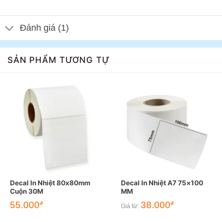
Đánh giá (1)
SẢN PHẨM TƯƠNG TỰ
Decal In Nhiệt 80x80mm
Decal In Nhiệt A7 75×100
Cuộn 30M
MM
55.000
38.000
đ
đ
Giá từ: