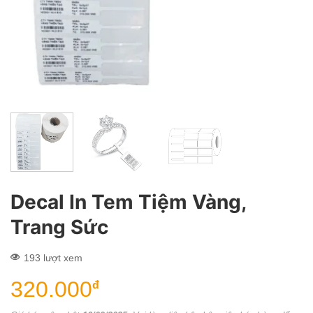
Decal In Tem Tiệm Vàng,
Trang Sức
193 lượt xem
320.000
đ