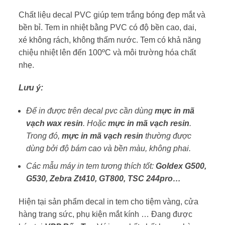
Chất liệu decal PVC giúp tem trắng bóng đẹp mắt và
bền bỉ. Tem in nhiệt bằng PVC có độ bền cao, dai,
xé không rách, không thấm nước. Tem có khả năng
chiệu nhiệt lên đến 100ºC và môi trường hóa chất
nhẹ.
Lưu ý:
Để in được trên decal pvc cần dùng
mực in mã
vạch wax resin
. Hoặc
mực in mã vạch resin
.
Trong đó,
mực in mã vạch resin
thường được
dùng bởi độ bám cao và bền màu, không phai.
Các mẫu máy in tem tương thích tốt:
Goldex G500,
G530, Zebra Zt410, GT800, TSC 244pro…
Hiện tại sản phẩm decal in tem cho tiệm vàng, cửa
hàng trang sức, phụ kiện mắt kính … Đang được