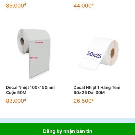
85.000
44.000
đ
đ
Decal Nhiệt 100x150mm
Decal Nhiệt 1 Hàng Tem
Cuộn 50M
50×25 Dài 30M
83.000
26.500
đ
đ
Đăng ký nhận bản tin