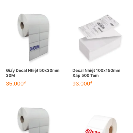
Giấy Decal Nhiệt 50x30mm
Decal Nhiệt 100x150mm
30M
Xấp 500 Tem
35.000
93.000
đ
đ