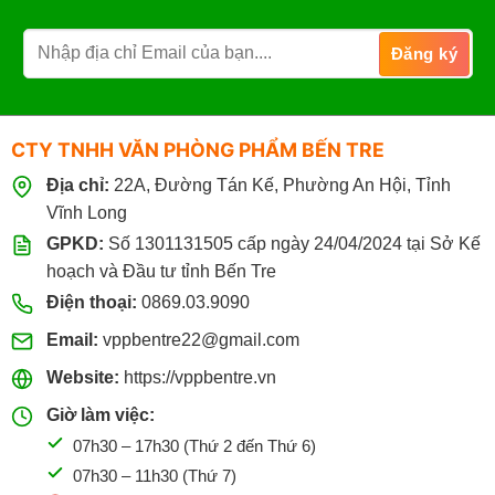
CTY TNHH VĂN PHÒNG PHẨM BẾN TRE
Địa chỉ:
22A, Đường Tán Kế, Phường An Hội, Tỉnh
Vĩnh Long
GPKD:
Số 1301131505 cấp ngày 24/04/2024 tại Sở Kế
hoạch và Đầu tư tỉnh Bến Tre
Điện thoại:
0869.03.9090
Email:
vppbentre22@gmail.com
Website:
https://vppbentre.vn
Giờ làm việc:
07h30 – 17h30 (Thứ 2 đến Thứ 6)
07h30 – 11h30 (Thứ 7)