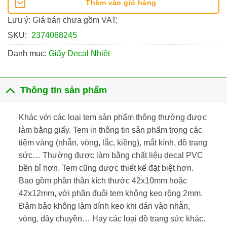
Thêm vào giỏ hàng
Lưu ý: Giá bán chưa gồm VAT;
SKU:
2374068245
Danh mục:
Giấy Decal Nhiệt
Thông tin sản phẩm
Khác với các loại tem sản phẩm thông thường được
làm bằng giấy. Tem in thông tin sản phẩm trong các
tiệm vàng (nhẫn, vòng, lắc, kiềng), mắt kính, đồ trang
sức… Thường được làm bằng chất liệu decal PVC
bền bỉ hơn. Tem cũng dược thiết kế đặt biệt hơn.
Bao gồm phần thân kích thước 42x10mm hoặc
42x12mm, với phần đuôi tem không keo rộng 2mm.
Đảm bảo không làm dính keo khi dán vào nhẫn,
vòng, dây chuyền… Hay các loại đồ trang sức khác.