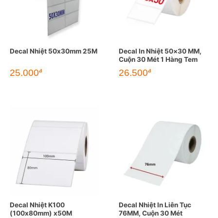
Decal Nhiệt 50x30mm 25M
Decal In Nhiệt 50×30 MM,
Cuộn 30 Mét 1 Hàng Tem
25.000
26.500
đ
đ
Decal Nhiệt K100
Decal Nhiệt In Liên Tục
(100x80mm) x50M
76MM, Cuộn 30 Mét