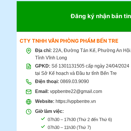
Đăng ký nhận bản tin
CTY TNHH VĂN PHÒNG PHẨM BẾN TRE
Địa chỉ:
22A, Đường Tán Kế, Phường An Hội
Tỉnh Vĩnh Long
GPKD:
Số 1301131505 cấp ngày 24/04/2024
tại Sở Kế hoạch và Đầu tư tỉnh Bến Tre
Điện thoại:
0869.03.9090
Email:
vppbentre22@gmail.com
Website:
https://vppbentre.vn
Giờ làm việc:
07h30 – 17h30 (Thứ 2 đến Thứ 6)
07h30 – 11h30 (Thứ 7)