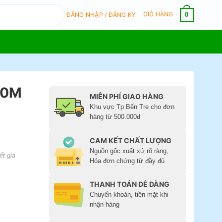
GIỎ HÀNG
0
ĐĂNG NHẬP / ĐĂNG KÝ
50M
MIỄN PHÍ GIAO HÀNG
Khu vực Tp Bến Tre cho đơn
hàng từ 500.000đ
CAM KẾT CHẤT LƯỢNG
Nguồn gốc xuất xứ rõ ràng,
ết giá
Hóa đơn chứng từ đầy đủ
THANH TOÁN DỄ DÀNG
Chuyển khoản, tiền mặt khi
nhận hàng