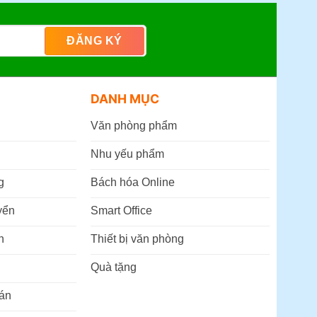
DANH MỤC
Văn phòng phẩm
Nhu yếu phẩm
g
Bách hóa Online
yển
Smart Office
n
Thiết bị văn phòng
Quà tặng
án