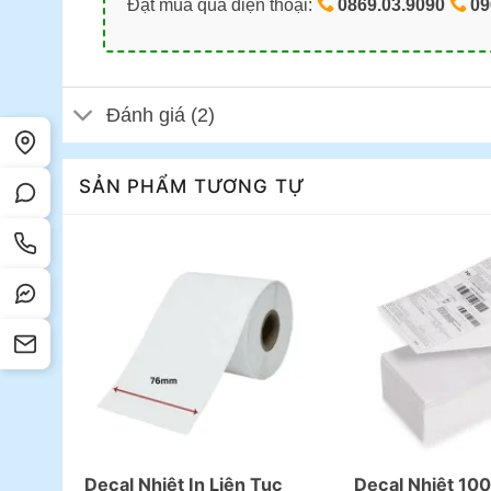
Đặt mua qua điện thoại:
0869.03.9090
09
Đánh giá (2)
SẢN PHẨM TƯƠNG TỰ
Decal Nhiệt In Liên Tục
Decal Nhiệt 1