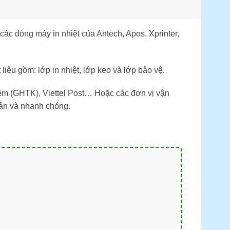
 các dòng máy in nhiệt của Antech, Apos, Xprinter,
liệu gồm: lớp in nhiệt, lớp keo và lớp bảo vệ.
ệm (GHTK), Viettel Post… Hoặc các đơn vị vận
iản và nhanh chóng.