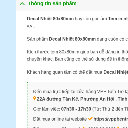
Thông tin sản phẩm
Decal Nhiệt 80x80mm
hay còn gọi làm
Tem in n
v.v…
Sản phẩm
Decal Nhiệt 80x80mm
dạng cuộn có ch
Kích thước tem 80x80mm giúp bạn dễ dàng in thô
chuyển khác. Bạn cũng có thể sử dụng để in thôn
Khách hàng quan tâm có thể đặt mua
Decal Nhi
Đến mua trực tiếp tại cửa hàng VPP Bến Tre tạ
22A đường Tán Kế, Phường An Hội , Tỉnh 
Giờ làm việc:
07h30 - 17h30
(Từ: Thứ 2 đến T
Đặt mua online tại website
https://vppbent