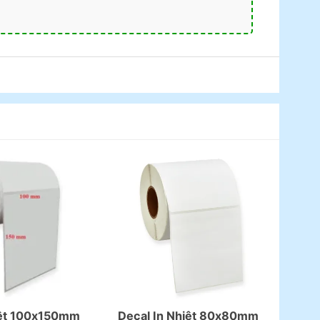
iệt 100x150mm
Decal In Nhiệt 80x80mm