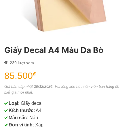
Giấy Decal A4 Màu Da Bò
239 lượt xem
85.500
đ
Giá bán cập nhật
20/12/2024
. Vui lòng liên hệ nhân viên bán hàng để
biết giá mới nhất.
Loại:
Giấy decal
Kích thước:
A4
Màu sắc:
Nâu
Đơn vị tính:
Xấp