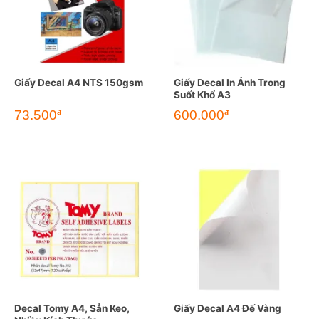
Giấy Decal A4 NTS 150gsm
Giấy Decal In Ảnh Trong
Suốt Khổ A3
73.500
600.000
đ
đ
Decal Tomy A4, Sẳn Keo,
Giấy Decal A4 Đế Vàng