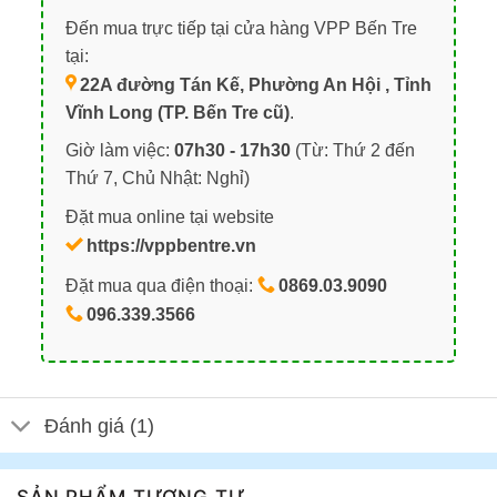
Đến mua trực tiếp tại cửa hàng VPP Bến Tre
tại:
22A đường Tán Kế, Phường An Hội , Tỉnh
Vĩnh Long (TP. Bến Tre cũ)
.
Giờ làm việc:
07h30 - 17h30
(Từ: Thứ 2 đến
Thứ 7, Chủ Nhật: Nghỉ)
Đặt mua online tại website
https://vppbentre.vn
Đặt mua qua điện thoại:
0869.03.9090
096.339.3566
Đánh giá (1)