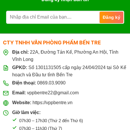
CTY TNHH VĂN PHÒNG PHẨM BẾN TRE
Địa chỉ:
22A, Đường Tán Kế, Phường An Hội, Tỉnh
Vĩnh Long
GPKD:
Số 1301131505 cấp ngày 24/04/2024 tại Sở Kế
hoạch và Đầu tư tỉnh Bến Tre
Điện thoại:
0869.03.9090
Email:
vppbentre22@gmail.com
Website:
https://vppbentre.vn
Giờ làm việc:
07h30 – 17h30 (Thứ 2 đến Thứ 6)
07h30 – 11h30 (Thứ 7)