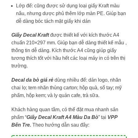
Lớp đế: cũng được sử dụng loại giấy Kraft màu
nâu, nhưng dược phủ thêm lớp màn PE. Giúp bạn
dễ dàng bóc tách mặt giấy khi dán
Giấy Decal Kraft
được thiết kế với kích thước A4
chuẩn 210×297 mm. Giúp bạn dễ dàng thiết kế mẫu ,
thông tin dễ dàng. Kích thước A4 cũng giúp giấy
tương thích tốt với hầu hết các loại máy in có trên thị
trường.
Decal da bò giá rẻ
dùng nhiều để: dán logo, nhãn
chai lọ; tem nhãn thùng carton; hộp quà, sổ tay; mỹ
phẩm, hộp kem; và ly quán cafe, trà sữa.
Khách hàng quan tâm, có thể đặt mua nhanh sản
phẩm “
Giấy Decal Kraft A4 Màu Da Bò
” tại
VPP
Bến Tre.
Theo hướng dẫn sau đây: