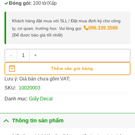
Đóng gói:
100 tờ/Xấp
Khách hàng đặt mua với SLL / Đặt mua định kỳ cho công
096.339.3566
ty, cơ quan, trường học. Vui lòng gọi:
(Để được báo giá tốt nhất)
Giấy Decal A4 Màu Da Bò số lượng
Thêm vào giỏ hàng
Lưu ý: Giá bán chưa gồm VAT;
SKU:
10020003
Danh mục:
Giấy Decal
Thông tin sản phẩm