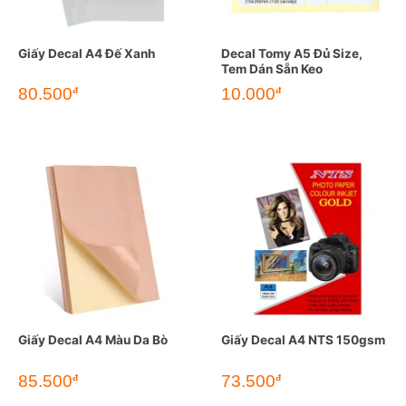
Giấy Decal A4 Đế Xanh
Decal Tomy A5 Đủ Size,
Tem Dán Sẵn Keo
80.500
10.000
đ
đ
Giấy Decal A4 Màu Da Bò
Giấy Decal A4 NTS 150gsm
85.500
73.500
đ
đ