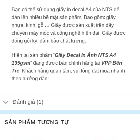
Bạn có thể sử dụng giấy in decal A4 của NTS để
dán lên nhiều bề mặt sản phẩm. Bao gồm: giấy,
nhựa, kính, gỗ … Giấy được sản xuất trên dây
chuyền máy móc và công nghệ hiện đại. Giấy được
đóng gói kỹ, đảm bảo chất lượng.
Hiện tại sản phẩm “
Giấy Decal In Ảnh NTS A4
135gsm
” đang được bán chính hãng tại
VPP Bến
Tre
. Khách hàng quan tâm, vui lòng đặt mua nhanh
theo hướng dẫn:
Đánh giá (1)
SẢN PHẨM TƯƠNG TỰ