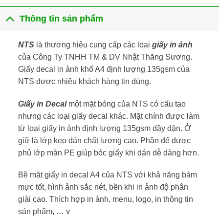
Thông tin sản phẩm
NTS
là thương hiệu cung cấp các loại
giấy in ảnh
của Công Ty TNHH TM & DV Nhật Thăng Sương.
Giấy decal in ảnh khổ A4 định lượng 135gsm của
NTS được nhiều khách hàng tin dùng.
Giấy in Decal
một mặt bóng của NTS có cấu tạo
nhưng các loại giấy decal khác. Mặt chính được làm
từ loại giấy in ảnh định lượng 135gsm dầy dặn. Ở
giữ là lớp keo dán chất lượng cao. Phần đế được
phủ lớp màn PE giúp bóc giấy khi dán dễ dàng hơn.
Bề mặt giấy in decal A4 của NTS với khả năng bám
mực tốt, hình ảnh sắc nét, bền khi in ảnh độ phân
giải cao. Thích hợp in ảnh, menu, logo, in thông tin
sản phẩm, … v