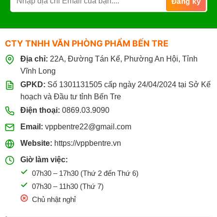
CTY TNHH VĂN PHÒNG PHẨM BẾN TRE
Địa chỉ:
22A, Đường Tán Kế, Phường An Hội, Tỉnh
Vĩnh Long
GPKD:
Số 1301131505 cấp ngày 24/04/2024 tại Sở Kế
hoạch và Đầu tư tỉnh Bến Tre
Điện thoại:
0869.03.9090
Email:
vppbentre22@gmail.com
Website:
https://vppbentre.vn
Giờ làm việc:
07h30 – 17h30 (Thứ 2 đến Thứ 6)
07h30 – 11h30 (Thứ 7)
Chủ nhật nghỉ