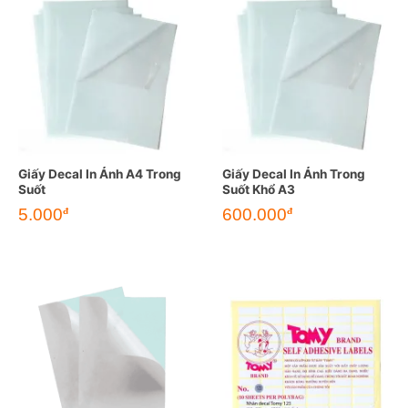
Giấy Decal In Ảnh A4 Trong
Giấy Decal In Ảnh Trong
Suốt
Suốt Khổ A3
5.000
600.000
đ
đ