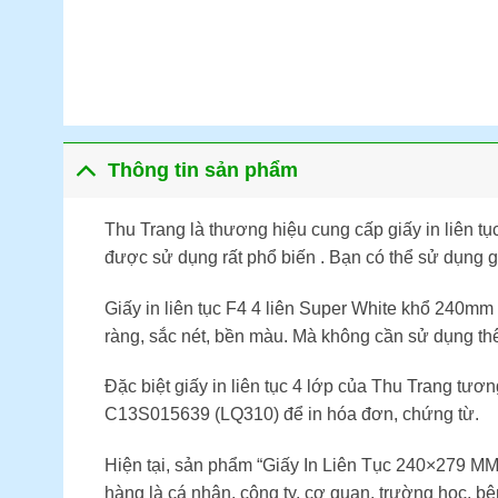
Thông tin sản phẩm
Thu Trang là thương hiệu cung cấp giấy in liên tục
được sử dụng rất phổ biến . Bạn có thể sử dụng gi
Giấy in liên tục F4 4 liên Super White khổ 240mm
ràng, sắc nét, bền màu. Mà không cần sử dụng thê
Đặc biệt giấy in liên tục 4 lớp của Thu Trang t
C13S015639 (LQ310) để in hóa đơn, chứng từ.
Hiện tại, sản phẩm “Giấy In Liên Tục 240×279 M
hàng là cá nhân, công ty, cơ quan, trường học, b