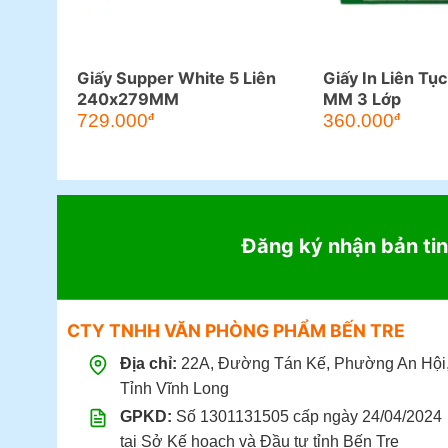
Giấy Supper White 5 Liên
Giấy In Liên T
240x279MM
MM 3 Lớp
729.000
360.000
đ
đ
Đăng ký nhận bản tin
CTY TNHH VĂN PHÒNG PHẨM BẾN TRE
Địa chỉ:
22A, Đường Tán Kế, Phường An Hội
Tỉnh Vĩnh Long
GPKD:
Số 1301131505 cấp ngày 24/04/2024
tại Sở Kế hoạch và Đầu tư tỉnh Bến Tre