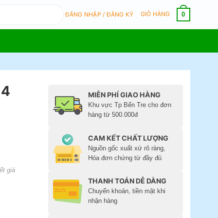
GIỎ HÀNG
0
ĐĂNG NHẬP / ĐĂNG KÝ
 4
MIỄN PHÍ GIAO HÀNG
Khu vực Tp Bến Tre cho đơn
hàng từ 500.000đ
CAM KẾT CHẤT LƯỢNG
Nguồn gốc xuất xứ rõ ràng,
Hóa đơn chứng từ đầy đủ
ết giá
THANH TOÁN DỄ DÀNG
Chuyển khoản, tiền mặt khi
nhận hàng