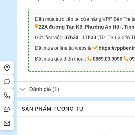
Đến mua trực tiếp tại cửa hàng VPP Bến Tre tạ
22A đường Tán Kế, Phường An Hội , Tỉnh 
Giờ làm việc:
07h30 - 17h30
(Từ: Thứ 2 đến T
Đặt mua online tại website
https://vppbent
Đặt mua qua điện thoại:
0869.03.9090
09
Đánh giá (1)
SẢN PHẨM TƯƠNG TỰ